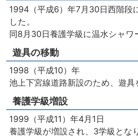
1994（平成6）年7月30日西階
した。
同8月30日養護学級に温水シャ
遊具の移動
1998（平成10）年
池上下宮線道路新設のため、遊具
養護学級増設
1999（平成11）年4月1日
養護学級が増設され、3学級とな