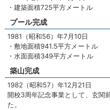
・建築面積725平方メートル
プール完成
1981（昭和56）年7月10日
・敷地面積941.5平方メートル
・水面面積349平方メートル
築山完成
1982（昭和57）年12月21日
開校3周年記念事業として、玄関
た。