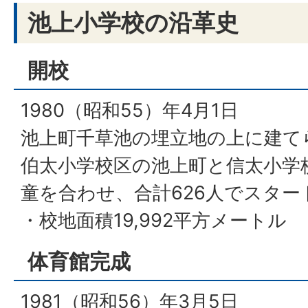
池上小学校の沿革史
開校
1980（昭和55）年4月1日
池上町千草池の埋立地の上に建て
伯太小学校区の池上町と信太小学
童を合わせ、合計626人でスター
・校地面積19,992平方メートル
体育館完成
1981（昭和56）年3月5日