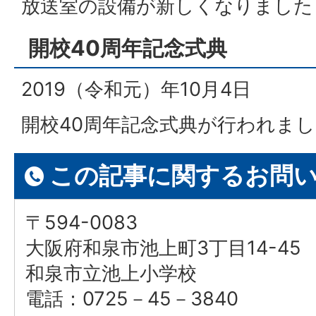
放送室の設備が新しくなりました
開校40周年記念式典
2019（令和元）年10月4日
開校40周年記念式典が行われま
この記事に関するお問
〒594-0083
大阪府和泉市池上町3丁目14-45
和泉市立池上小学校
電話：0725－45－3840