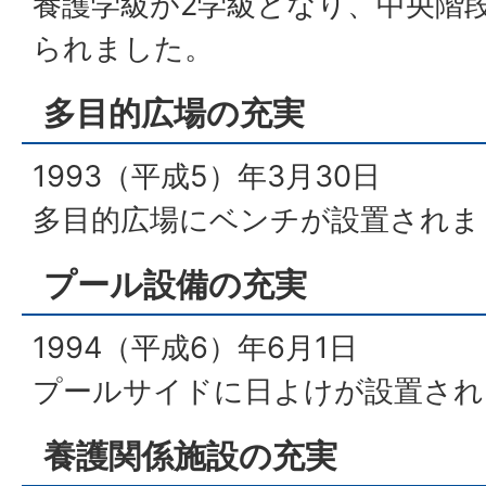
養護学級が2学級となり、中央階
られました。
多目的広場の充実
1993（平成5）年3月30日
多目的広場にベンチが設置されま
プール設備の充実
1994（平成6）年6月1日
プールサイドに日よけが設置され
養護関係施設の充実