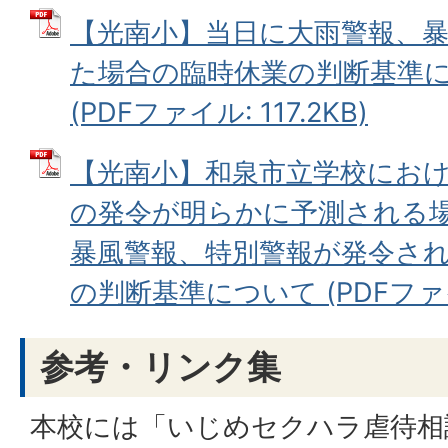
【光南小】当日に大雨警報、
た場合の臨時休業の判断基準
(PDFファイル: 117.2KB)
【光南小】和泉市立学校にお
の発令が明らかに予測される
暴風警報、特別警報が発令さ
の判断基準について (PDFファイル
参考・リンク集
本校には「いじめセクハラ虐待相