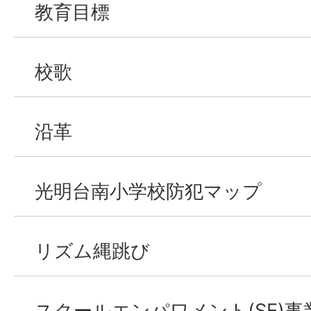
教育目標
校歌
沿革
光明台南小学校防犯マップ
リズム縄跳び
スクールエンパワメント(SE)事