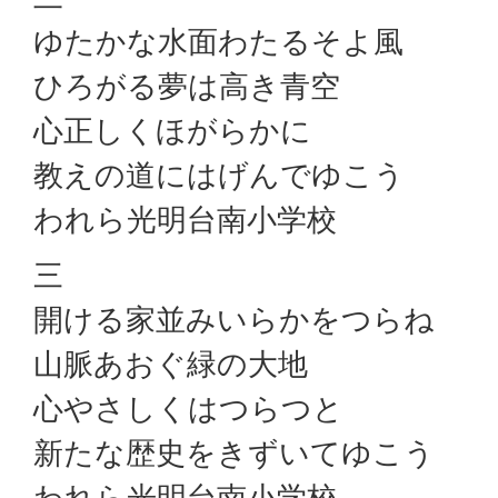
ゆたかな水面わたるそよ風
ひろがる夢は高き青空
心正しくほがらかに
教えの道にはげんでゆこう
われら光明台南小学校
三
開ける家並みいらかをつらね
山脈あおぐ緑の大地
心やさしくはつらつと
新たな歴史をきずいてゆこう
われら光明台南小学校