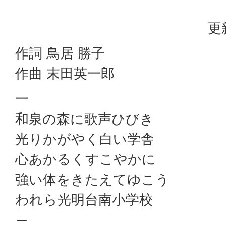
更
作詞 鳥居 勝子
作曲 末田英一郎
一
和泉の森に歌声ひびき
光りかがやく白い学舎
心あかるくすこやかに
強い体をきたえてゆこう
われら光明台南小学校
二