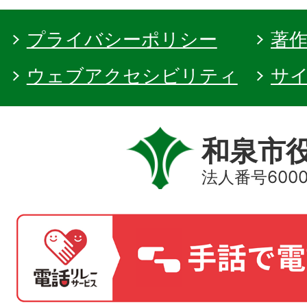
プライバシーポリシー
著
ウェブアクセシビリティ
サ
和泉市
法人番号60000