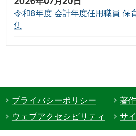
2026年07月20日
令和8年度 会計年度任用職員 
集
プライバシーポリシー
著
ウェブアクセシビリティ
サ