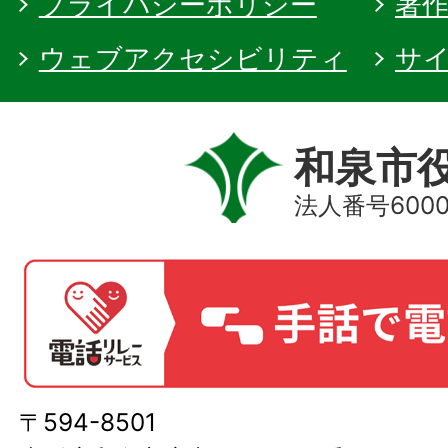
プライバシーポリシー
著
ウェブアクセシビリティ
サ
和泉市
法人番号60000
〒594-8501