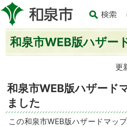
和泉市WEB版ハザー
更
和泉市WEB版ハザード
ました
この和泉市WEB版ハザードマッ