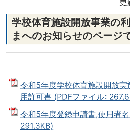
更
学校体育施設開放事業の
まへのお知らせのページ
令和5年度学校体育施設開放実施
用許可書 (PDFファイル: 267.6
令和5年度登録申請書,使用者名簿
291.3KB)