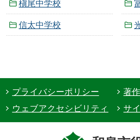
槇尾中学校
信太中学校
プライバシーポリシー
著
ウェブアクセシビリティ
サ