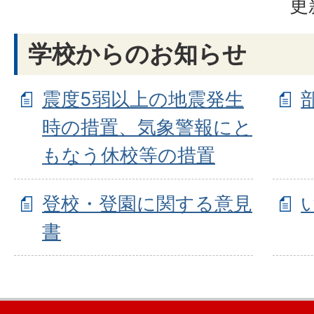
更
学校からのお知らせ
震度5弱以上の地震発生
時の措置、気象警報にと
もなう休校等の措置
登校・登園に関する意見
書