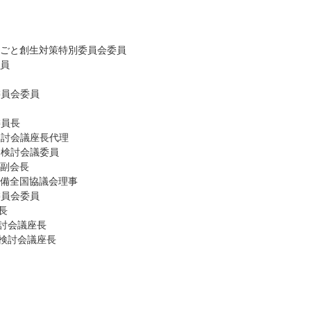
しごと創生対策特別委員会委員
委員
委員会委員
委員長
検討会議座長代理
る検討会議委員
会副会長
整備全国協議会理事
委員会委員
長
討会議座長
検討会議座長