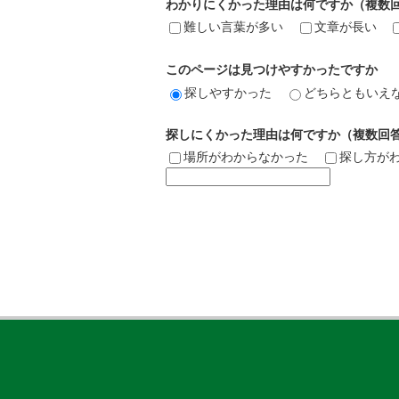
わかりにくかった理由は何ですか（複数
難しい言葉が多い
文章が長い
このページは見つけやすかったですか
探しやすかった
どちらともいえ
探しにくかった理由は何ですか（複数回
場所がわからなかった
探し方が