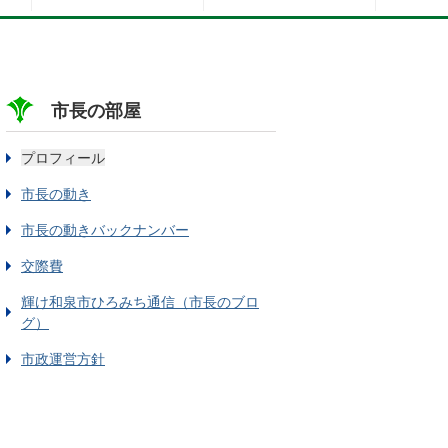
市長の部屋
プロフィール
市長の動き
市長の動きバックナンバー
交際費
輝け和泉市ひろみち通信（市長のブロ
グ）
市政運営方針