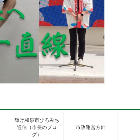
輝け和泉市ひろみち
通信（市長のブロ
市政運営方針
グ）