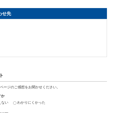
わせ先
ト
ページのご感想をお聞かせください。
すか
えない
わかりにくかった