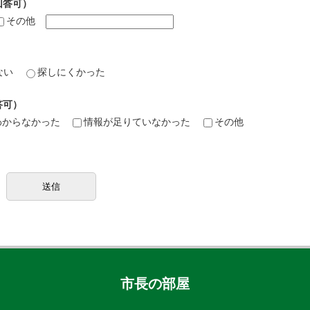
回答可）
その他
ない
探しにくかった
答可）
わからなかった
情報が足りていなかった
その他
市長の部屋