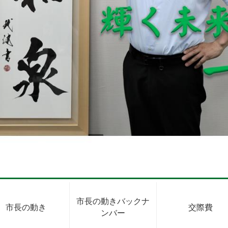
市長の動きバックナ
市長の動き
交際費
ンバー