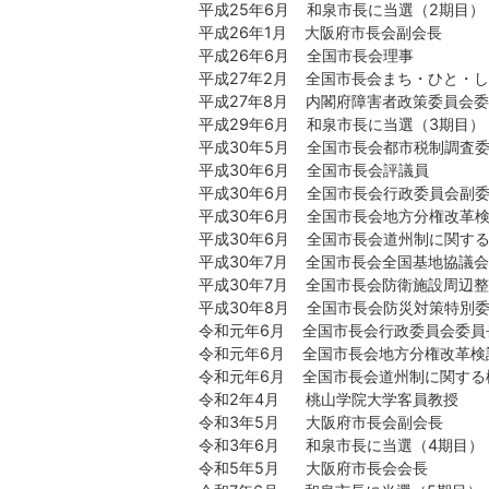
平成25年6月 和泉市長に当選（2期目）
平成26年1月 大阪府市長会副会長
平成26年6月 全国市長会理事
平成27年2月 全国市長会まち・ひと・
平成27年8月 内閣府障害者政策委員会
平成29年6月 和泉市長に当選（3期目）
平成30年5月 全国市長会都市税制調査
平成30年6月 全国市長会評議員
平成30年6月 全国市長会行政委員会副
平成30年6月 全国市長会地方分権改革
平成30年6月 全国市長会道州制に関す
平成30年7月 全国市長会全国基地協議
平成30年7月 全国市長会防衛施設周辺
平成30年8月 全国市長会防災対策特別
令和元年6月 全国市長会行政委員会委員
令和元年6月 全国市長会地方分権改革検
令和元年6月 全国市長会道州制に関する
令和2年4月 桃山学院大学客員教授
令和3年5月 大阪府市長会副会長
令和3年6月 和泉市長に当選（4期目）
令和5年5月 大阪府市長会会長