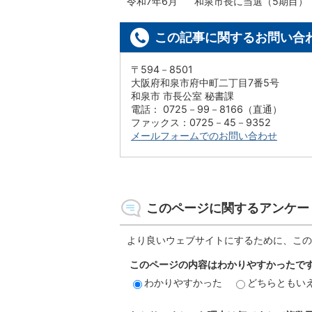
令和7年6月 和泉市長に当選（5期目）
この記事に関するお問い合
〒594－8501
大阪府和泉市府中町二丁目7番5号
和泉市 市長公室 秘書課
電話： 0725－99－8166（直通）
ファックス：0725－45－9352
メールフォームでのお問い合わせ
このページに関するアンケー
より良いウェブサイトにするために、この
このページの内容はわかりやすかったで
わかりやすかった
どちらともい