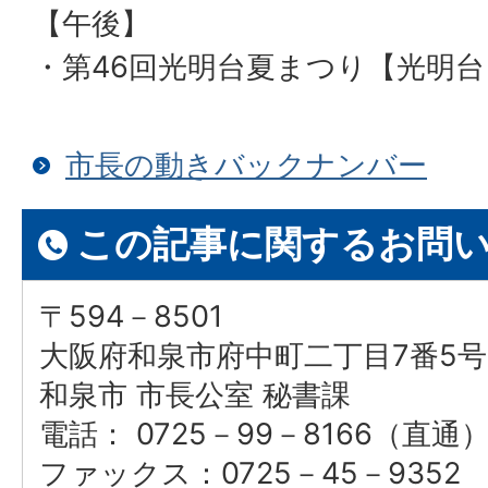
【午後】
・第46回光明台夏まつり【光明
市長の動きバックナンバー
この記事に関するお問
〒594－8501
大阪府和泉市府中町二丁目7番5号
和泉市 市長公室 秘書課
電話： 0725－99－8166（直通
ファックス：0725－45－9352