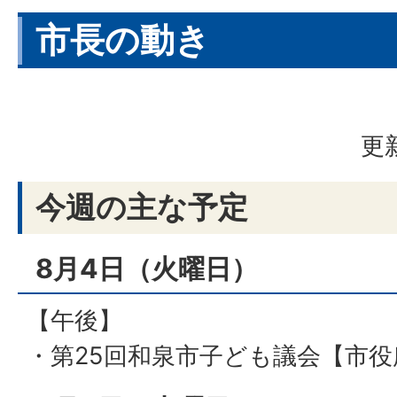
市長の動き
更
今週の主な予定
8月4日（火曜日）
【午後】
・第25回和泉市子ども議会【市役