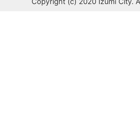
Copyright (c) 2020 Izumi City. A