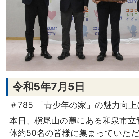
令和5年7月5日
＃785 「青少年の家」の魅力向
本日、槇尾山の麓にある和泉市立
体約50名の皆様に集まっていた