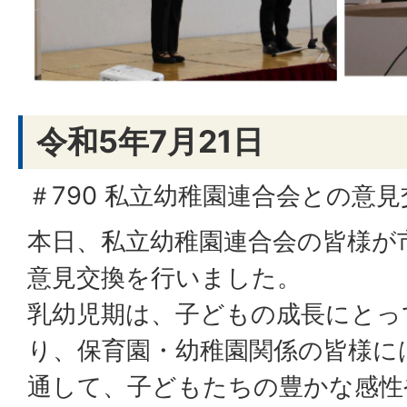
令和5年7月21日
＃790 私立幼稚園連合会との意
本日、私立幼稚園連合会の皆様が
意見交換を行いました。
乳幼児期は、子どもの成長にとっ
り、保育園・幼稚園関係の皆様に
通して、子どもたちの豊かな感性