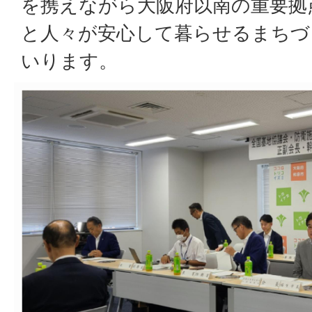
を携えながら大阪府以南の重要拠
と人々が安心して暮らせるまちづ
いります。