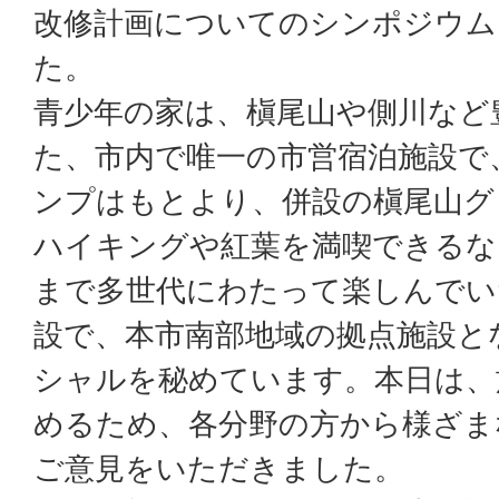
改修計画についてのシンポジウム
た。
青少年の家は、槇尾山や側川など
た、市内で唯一の市営宿泊施設で
ンプはもとより、併設の槇尾山グ
ハイキングや紅葉を満喫できるな
まで多世代にわたって楽しんでい
設で、本市南部地域の拠点施設と
シャルを秘めています。本日は、
めるため、各分野の方から様ざま
ご意見をいただきました。