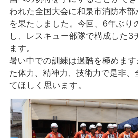
われた全国大会に和泉市消防本部
を果たしました。今回、6年ぶり
し、レスキュー部隊で構成した3
ます。
暑い中での訓練は過酷を極めます
た体力、精神力、技術力で是非、
てほしく思います。