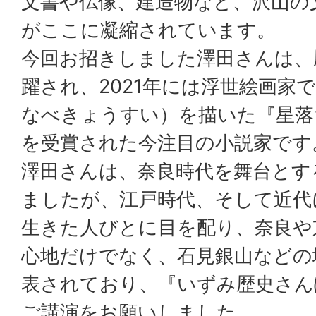
文書や仏像、建造物など、沢山の
がここに凝縮されています。
今回お招きしました澤田さんは、
躍され、2021年には浮世絵画家
なべきょうすい）を描いた『星落
を受賞された今注目の小説家です
澤田さんは、奈良時代を舞台とす
ましたが、江戸時代、そして近代
生きた人びとに目を配り、奈良や
心地だけでなく、石見銀山などの
表されており、『いずみ歴史さん
ご講演をお願いしました。