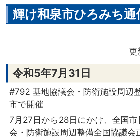
輝け和泉市ひろみち通信
更
令和5年7月31日
#792 基地協議会・防衛施設周
市で開催
7月27日から28日にかけ、全国
会・防衛施設周辺整備全国協議会