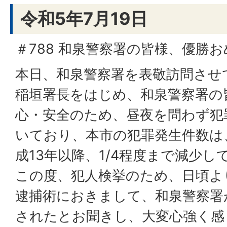
令和5年7月19日
＃788 和泉警察署の皆様、優勝
本日、和泉警察署を表敬訪問させ
稲垣署長をはじめ、和泉警察署の
心・安全のため、昼夜を問わず犯
いており、本市の犯罪発生件数は
成13年以降、1/4程度まで減少し
この度、犯人検挙のため、日頃よ
逮捕術におきまして、和泉警察署
されたとお聞きし、大変心強く感