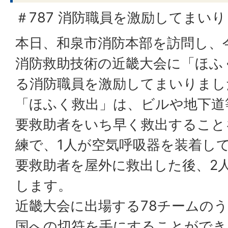
＃787 消防職員を激励してまい
本日、和泉市消防本部を訪問し、
消防救助技術の近畿大会に「ほふ
る消防職員を激励してまいりまし
「ほふく救出」は、ビルや地下道
要救助者をいち早く救出すること
練で、1人が空気呼吸器を装着し
要救助者を屋外に救出した後、2
します。
近畿大会に出場する78チームの
国への切符を手にすることができ