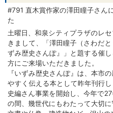
#791 直木賞作家の澤田瞳子さ
た
土曜日、和泉シティプラザのレセ
きまして、「澤田瞳子（さわだと
ずみ歴史さんぽ』」と題する催し
方にご来場いただきました。
『いずみ歴史さんぽ』は、本市の
やすく伝える本として昨年刊行しま
史編さん事業を開始し、今年で2
の間、幾世代にもわたって大切に