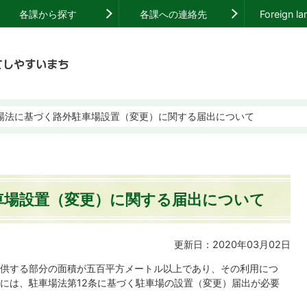
各課から探す
各課への連絡先
Foreign l
場法に基づく路外駐車場設置（変更）に関する届出について
車場設置（変更）に関する届出について
更新日：2020年03月02日
供する部分の面積が五百平方メートル以上であり、その利用につ
には、駐車場法第12条に基づく駐車場の設置（変更）届出が必要