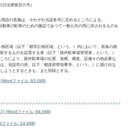
六日法律第百六号）
る用語の意義は、それぞれ当該各号に定めるところによる。
る自動車の駐車のための施設であつて一般公共の用に供されるものを
計画区域（以下「都市計画区域」という。）内において、前条の路
収するものを設置する者（以下「路外駐車場管理者」という。）
ころにより、路外駐車場の位置、規模、構造、設備その他必要な
は、当該市の長。以下「都道府県知事等」という。）に届け出な
しようとするときも、また同様とする。
rdファイル: 83.0KB)
Wordファイル: 94.5KB)
ファイル: 24.5KB)