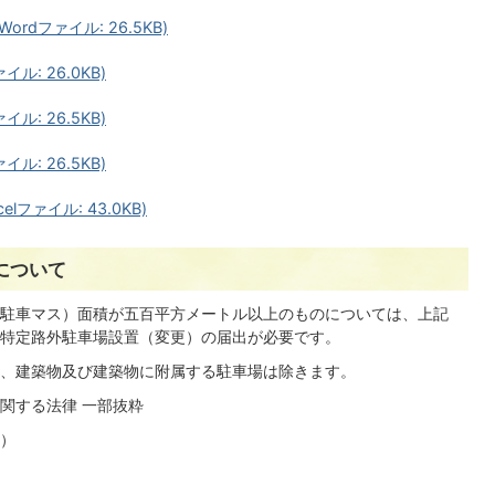
rdファイル: 26.5KB)
ル: 26.0KB)
ル: 26.5KB)
ル: 26.5KB)
ファイル: 43.0KB)
について
駐車マス）面積が五百平方メートル以上のものについては、上記
特定路外駐車場設置（変更）の届出が必要です。
、建築物及び建築物に附属する駐車場は除きます。
関する法律 一部抜粋
）