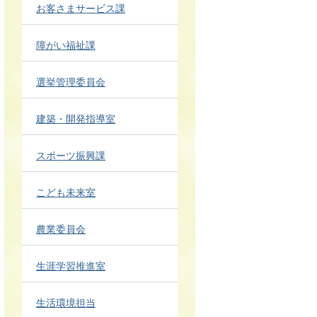
お客さまサービス課
障がい福祉課
選挙管理委員会
建築・開発指導室
スポーツ振興課
こども未来室
農業委員会
生涯学習推進室
生活環境担当