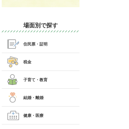
場面別で探す
住民票・証明
税金
子育て・教育
結婚・離婚
健康・医療