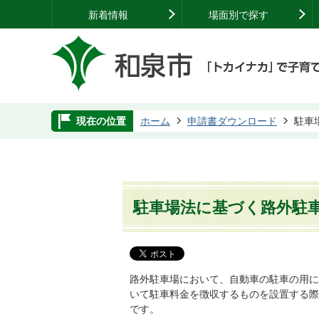
新着情報
場面別で探す
現在の位置
ホーム
申請書ダウンロード
駐車
駐車場法に基づく路外駐
路外駐車場において、自動車の駐車の用に
いて駐車料金を徴収するものを設置する際
です。