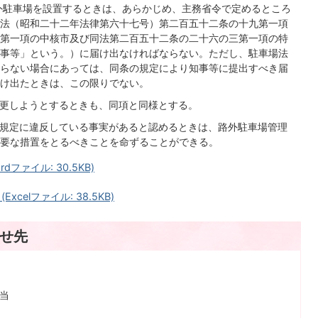
外駐車場を設置するときは、あらかじめ、主務省令で定めるところ
法（昭和二十二年法律第六十七号）第二百五十二条の十九第一項
第一項の中核市及び同法第二百五十二条の二十六の三第一項の特
事等」という。）に届け出なければならない。ただし、駐車場法
らない場合にあっては、同条の規定により知事等に提出すべき届
け出たときは、この限りでない。
変更しようとするときも、同項と同様とする。
の規定に違反している事実があると認めるときは、路外駐車場管理
要な措置をとるべきことを命ずることができる。
ファイル: 30.5KB)
elファイル: 38.5KB)
せ先
担当