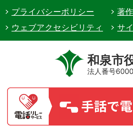
プライバシーポリシー
著
ウェブアクセシビリティ
サ
和泉市
法人番号60000