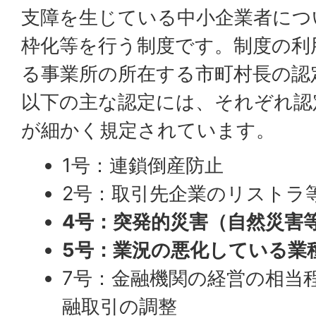
支障を生じている中小企業者につ
枠化等を行う制度です。制度の利
る事業所の所在する市町村長の認
以下の主な認定には、それぞれ認
が細かく規定されています。
1号：連鎖倒産防止
2号：取引先企業のリストラ
4号：突発的災害（自然災害
5号：業況の悪化している業
7号：金融機関の経営の相当
融取引の調整