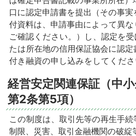
は確定申告書記載の事業所所在）
口に認定申請書を提出（その事実
付資料は、申請事由によって異な
ご確認ください。）し、認定を受
たは所在地の信用保証協会に認定
付き融資の申し込みをしてくださ
経営安定関連保証（中小
第2条第5項）
この制度は、取引先等の再生手続
制限、災害、取引金融機関の破綻