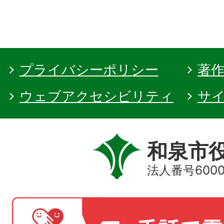
プライバシーポリシー
著
ウェブアクセシビリティ
サ
和泉市
法人番号60000