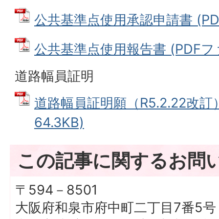
公共基準点使用承認申請書 (PDFフ
公共基準点使用報告書 (PDFファイ
道路幅員証明
道路幅員証明願（R5.2.22改訂）
64.3KB)
この記事に関するお問
〒594－8501
大阪府和泉市府中町二丁目7番5号