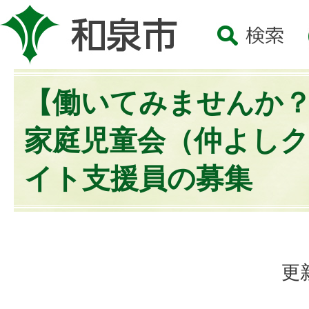
【働いてみませんか
家庭児童会（仲よし
イト支援員の募集
更