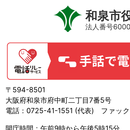
和泉市
法人番号60000
〒594-8501
大阪府和泉市府中町二丁目7番5号
電話：0725-41-1551 (代表) ファック
開庁時間：午前9時から午後5時15分