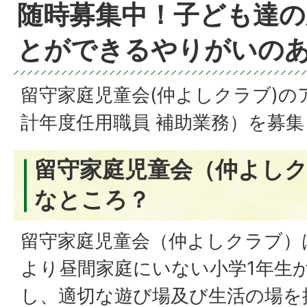
随時募集中！子ども達の
とができるやりがいの
留守家庭児童会(仲よしクラブ)の
計年度任用職員 補助業務）を募
留守家庭児童会（仲よし
なところ？
留守家庭児童会（仲よしクラブ）
より昼間家庭にいない小学1年生
し、適切な遊び場及び生活の場を