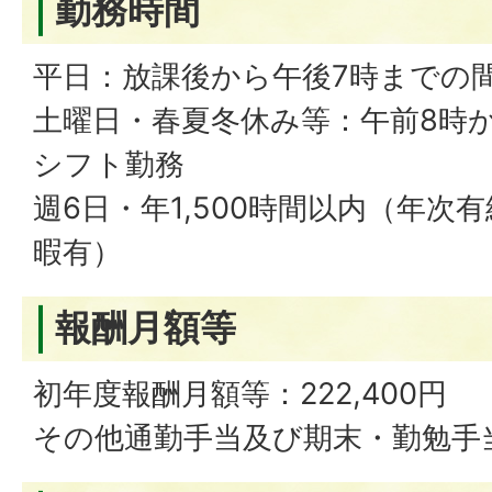
勤務時間
平日：放課後から午後7時までの
土曜日・春夏冬休み等：午前8時
シフト勤務
週6日・年1,500時間以内（年次
暇有）
報酬月額等
初年度報酬月額等：222,400円
その他通勤手当及び期末・勤勉手