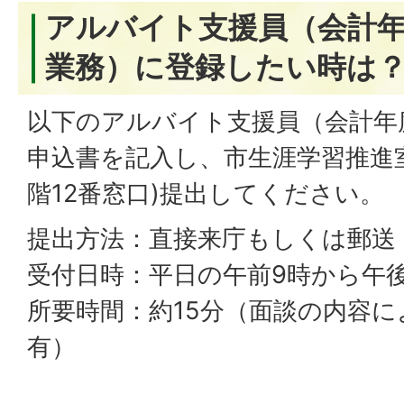
アルバイト支援員（会計年
業務）に登録したい時は
以下のアルバイト支援員（会計年
申込書を記入し、市生涯学習推進室
階12番窓口)提出してください。
提出方法：直接来庁もしくは郵送
受付日時：平日の午前9時から午後
所要時間：約15分（面談の内容
有）