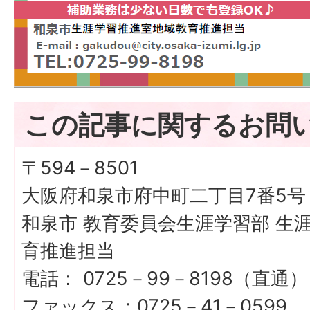
この記事に関するお問
〒594－8501
大阪府和泉市府中町二丁目7番5号
和泉市 教育委員会生涯学習部 生
育推進担当
電話： 0725－99－8198（直通）
ファックス：0725－41－0599