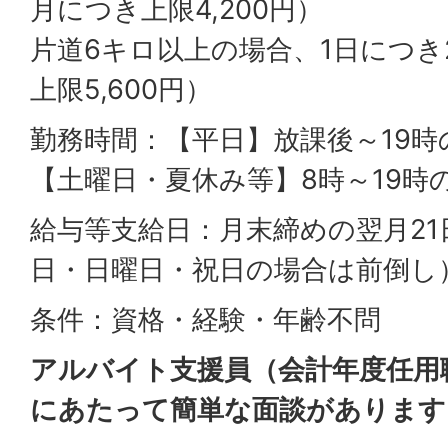
月につき上限4,200円）
片道6キロ以上の場合、1日につき
上限5,600円）
勤務時間：【平日】放課後～19
【土曜日・夏休み等】8時～19時
給与等支給日：月末締めの翌月21
日・日曜日・祝日の場合は前倒し
条件：資格・経験・年齢不問
アルバイト支援員（会計年度任用
にあたって簡単な面談があります