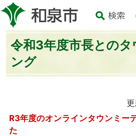
令和3年度市長とのタ
ング
更
R3年度のオンラインタウンミー
た