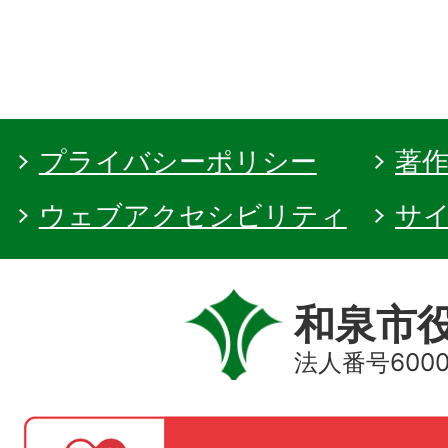
プライバシーポリシー
著
ウェブアクセシビリティ
サ
和泉市
法人番号60000