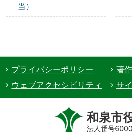
当）
プライバシーポリシー
著
ウェブアクセシビリティ
サ
和泉市
法人番号60000