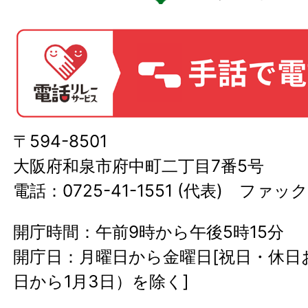
〒594-8501
大阪府和泉市府中町二丁目7番5号
電話：0725-41-1551 (代表) ファック
開庁時間：午前9時から午後5時15分
開庁日：月曜日から金曜日[祝日・休日お
日から1月3日）を除く]