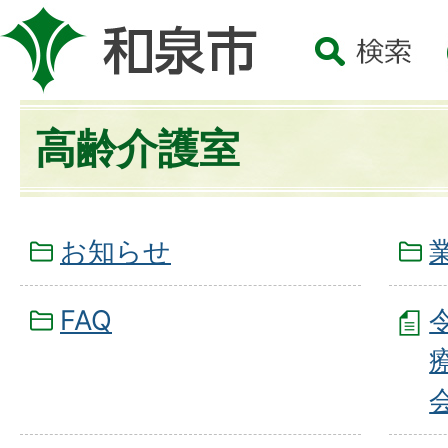
高齢介護室
お知らせ
FAQ