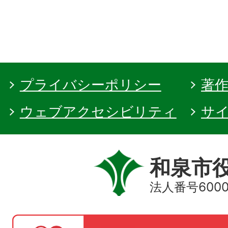
プライバシーポリシー
著
ウェブアクセシビリティ
サ
和泉市
法人番号60000