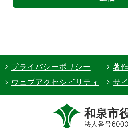
プライバシーポリシー
著
ウェブアクセシビリティ
サ
和泉市
法人番号60000