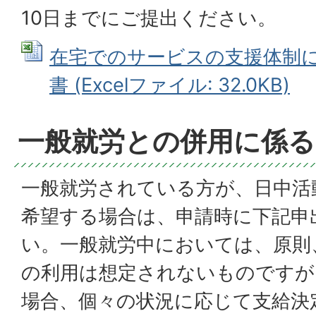
10日までにご提出ください。
在宅でのサービスの支援体制
書 (Excelファイル: 32.0KB)
一般就労との併用に係
一般就労されている方が、日中活
希望する場合は、申請時に下記申
い。一般就労中においては、原則
の利用は想定されないものですが
場合、個々の状況に応じて支給決