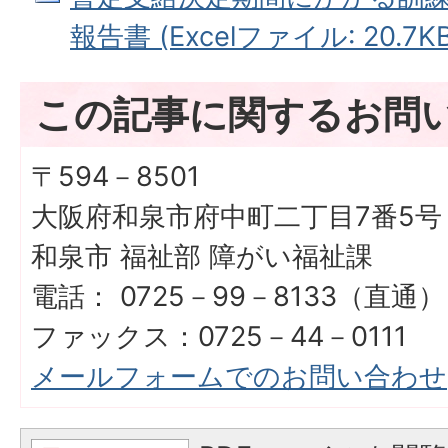
報告書 (Excelファイル: 20.7KB
この記事に関するお問
〒594－8501
大阪府和泉市府中町二丁目7番5号
和泉市 福祉部 障がい福祉課
電話： 0725－99－8133（直通）
ファックス：0725－44－0111
メールフォームでのお問い合わせ