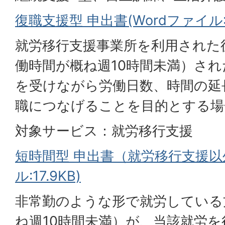
復職支援型 申出書(Wordファイル:1
就労移行支援事業所を利用された
働時間が概ね週10時間未満）さ
を受けながら労働日数、時間の延
職につなげることを目的とする場
対象サービス：就労移行支援
短時間型 申出書（就労移行支援以外
ル:17.9KB)
非常勤のような形で就労している
ね週10時間未満）が、当該就労