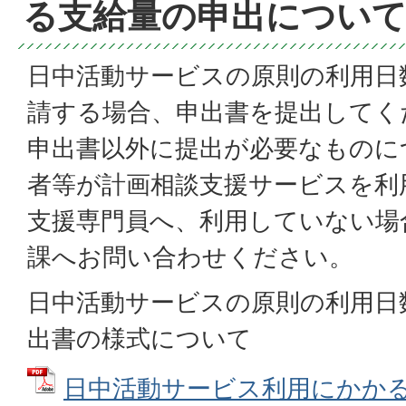
る支給量の申出につい
日中活動サービスの原則の利用日
請する場合、申出書を提出してく
申出書以外に提出が必要なものに
者等が計画相談支援サービスを利
支援専門員へ、利用していない場
課へお問い合わせください。
日中活動サービスの原則の利用日
出書の様式について
日中活動サービス利用にかか