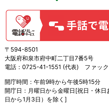
〒594-8501
大阪府和泉市府中町二丁目7番5号
電話：0725-41-1551 (代表) ファック
開庁時間：午前9時から午後5時15分
開庁日：月曜日から金曜日[祝日・休日お
日から1月3日）を除く]