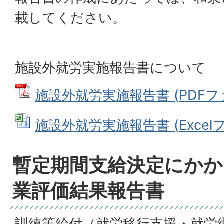
載してください。
施設外就労実施報告書について
施設外就労実施報告書 (PDFファイ
施設外就労実施報告書 (Excelファ
暫定期間支給決定にかか
業評価結果報告書
訓練等給付（就労移行支援・就労