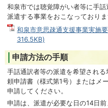
和泉市では聴覚障がい者等に手話
派遣する事業をおこなっておりま
和泉市意思疎通支援事業実施要綱
316.5KB)
申請方法の手順
手話通訳者等の派遣を希望される
頼申請書（様式第1号）またはメ
申請してください。
申請は、派遣が必要な日の14日