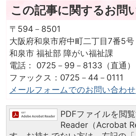
この記事に関するお問
〒594－8501
大阪府和泉市府中町二丁目7番5号
和泉市 福祉部 障がい福祉課
電話： 0725－99－8133（直通）
ファックス：0725－44－0111
メールフォームでのお問い合わせ
PDFファイルを閲覧
Reader（Acroba
す。お持ちでない方は、左記の「A