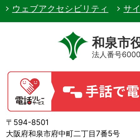
ウェブアクセシビリティ
サ
和泉市
法人番号60000
〒594-8501
大阪府和泉市府中町二丁目7番5号