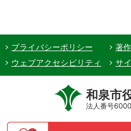
プライバシーポリシー
著
ウェブアクセシビリティ
サ
和泉市
法人番号60000