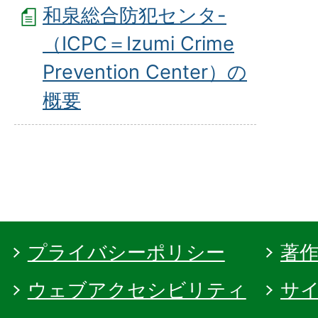
和泉総合防犯センタ-
（ICPC＝Izumi Crime
Prevention Center）の
概要
プライバシーポリシー
著
ウェブアクセシビリティ
サ