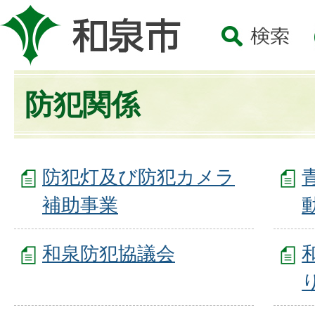
防犯関係
防犯灯及び防犯カメラ
補助事業
和泉防犯協議会