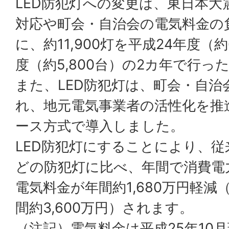
LED防犯灯への変更は、東日本大
対応や町会・自治会の電気料金の
に、約11,900灯を平成24年度（約
度（約5,800台）の2カ年で行っ
また、LED防犯灯は、町会・自
れ、地元電気事業者の活性化を推
ース方式で導入しました。
LED防犯灯にすることにより、
どの防犯灯に比べ、年間で消費電
電気料金が年間約1,680万円軽
間約3,600万円）されます。
（注記）電気料金は平成25年10