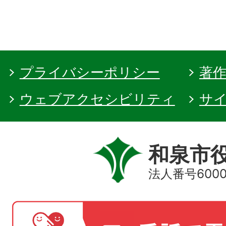
プライバシーポリシー
著
ウェブアクセシビリティ
サ
和泉市
法人番号60000