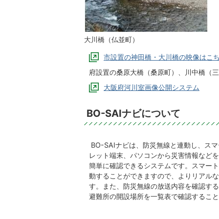
大川橋（仏並町）
市設置の神田橋・大川橋の映像はこ
府設置の桑原大橋（桑原町）、川中橋（三
大阪府河川室画像公開システム
BO-SAIナビについて
BO-SAIナビは、防災無線と連動し、ス
レット端末、パソコンから災害情報などを
簡単に確認できるシステムです。スマート
動することができますので、よりリアルな
す。また、防災無線の放送内容を確認する
避難所の開設場所を一覧表で確認すること