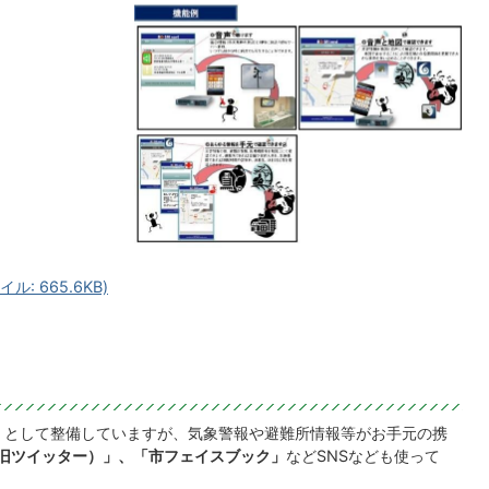
ル: 665.6KB)
」として整備していますが、気象警報や避難所情報等がお手元の携
旧ツイッター）」、「市フェイスブック」
などSNSなども使って