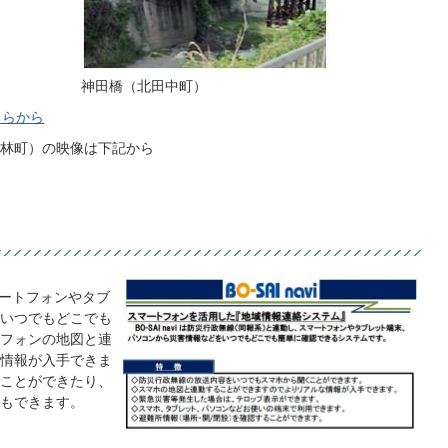
神田橋（北田中町）
ちらから
林町）の映像は下記から
マートフォンやタブ
いつでもどこでも
フォンの地図と連
情報が入手できま
ことができたり、
もできます。