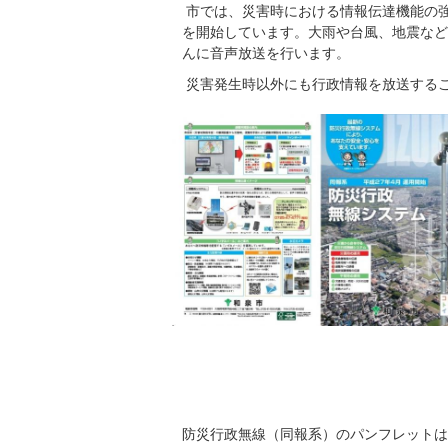
市では、災害時における情報伝達機能の強
を開始しています。大雨や台風、地震など
んに音声放送を行います。
災害発生時以外にも行政情報を放送する
防災行政無線（同報系）のパンフレットは