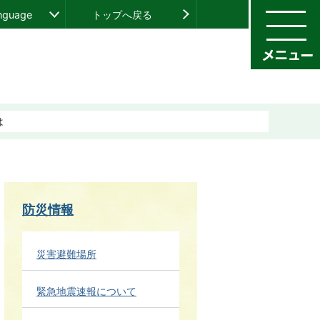
anguage
トップへ戻る
は
防災情報
災害避難場所
緊急地震速報について