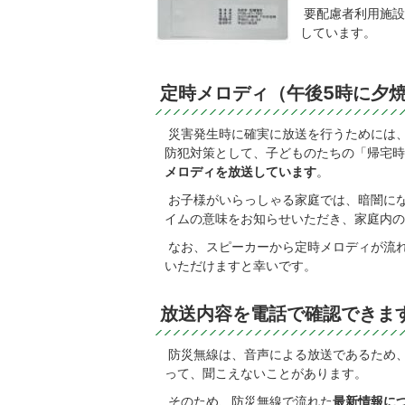
要配慮者利用施設
しています。
定時メロディ（午後5時に夕
災害発生時に確実に放送を行うためには
防犯対策として、子どものたちの「帰宅時
メロディを放送しています
。
お子様がいらっしゃる家庭では、暗闇に
イムの意味をお知らせいただき、家庭内の
なお、スピーカーから定時メロディが流
いただけますと幸いです。
放送内容を電話で確認できま
防災無線は、音声による放送であるため
って、聞こえないことがあります。
そのため、防災無線で流れた
最新情報に