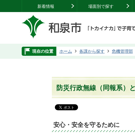
新着情報
場面別で探す
現在の位置
ホーム
各課から探す
危機管理部
防災行政無線（同報系）
安心・安全を守るために