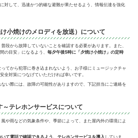
に対して、迅速かつ的確な避難が果たせるよう、情報伝達を強化
焼け小焼けのメロディを放送）について
、普段から故障していないことを確認する必要があります。また、
間の目安」になるよう、
毎夕午後5時に「夕焼け小焼け」の定時
なってから犯罪に巻き込まれないよう、お子様にミュージックチャ
安全対策につなげていただければ幸いです。
れない際には、故障の可能性がありますので、下記担当にご連絡を
す～テレホンサービスについて
、風や雨などの気象条件や、季節によって、また屋内外の環境によ
ついて電話で確認できるよう、テレホンサービスを導入
していま