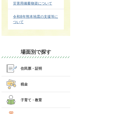
災害用備蓄物資について
令和8年熊本地震の支援等に
ついて
場面別で探す
住民票・証明
税金
子育て・教育