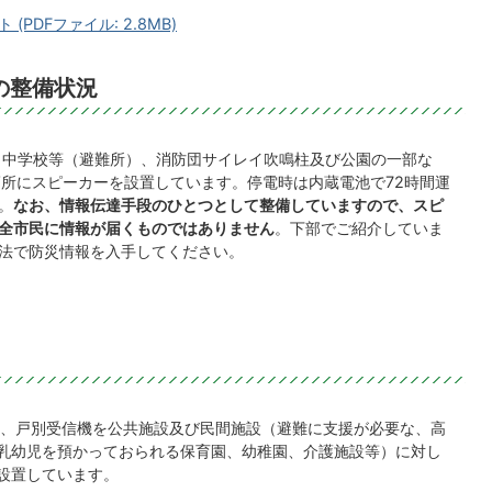
PDFファイル: 2.8MB)
の整備状況
中学校等（避難所）、消防団サイレイ吹鳴柱及び公園の一部な
箇所にスピーカーを設置しています。停電時は内蔵電池で72時間運
。
なお、情報伝達手段のひとつとして整備していますので、スピ
全市民に情報が届くものではありません
。下部でご紹介していま
法で防災情報を入手してください。
、戸別受信機を公共施設及び民間施設（避難に支援が必要な、高
乳幼児を預かっておられる保育園、幼稚園、介護施設等）に対し
設置しています。