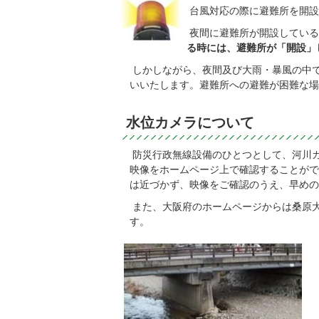
台風対応の際に避難所を開設
夜間に避難所が開設している
る時には、避難所が「開設」
しかしながら、夜間及び大雨・暴風の中
いいたします。避難所への避難が困難な場
水位カメラについて
防災行政無線設備のひとつとして、河川
映像をホームページ上で確認することがで
は近づかず、映像をご確認のうえ、早めの
また、大阪府のホームページからは桑原
す。