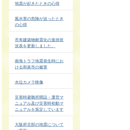
地震が起きたときの心得
風水害の危険が迫ったとき
の心得
市有建築物耐震化の進捗状
況表を更新しました。
南海トラフ地震発生時にお
ける和泉市の被害
水位カメラ映像
災害時避難所開設・運営マ
ニュアル及び災害時初動マ
ニュアルを策定しています
大阪府北部の地震について