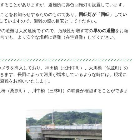
することがありますが、避難所に赤色回転灯を設置しています。
ことをお知らせするためのものであり、
回転灯が「回転」してい
しています
ので、避難の際の目安としてください。
での避難は大変危険ですので、危険性が増す前の
早めの避難
をお願
合でも、より安全な場所に避難（在宅避難）してください。
カメラを導入しており、神田橋（北田中町）、大川橋（仏並町）の
きます。長雨によって河川が増水しているような時には、現場に
避難をお願いいたします。
大橋（桑原町）、川中橋（三林町）の映像が確認することができま