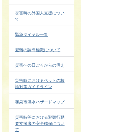
災害時の外国人支援につい
て
緊急ダイヤル一覧
避難の誘導標識について
災害への日ごろからの備え
災害時におけるペットの救
護対策ガイドライン
和泉市洪水ハザードマップ
災害時等における避難行動
要支援者の安全確保につい
て