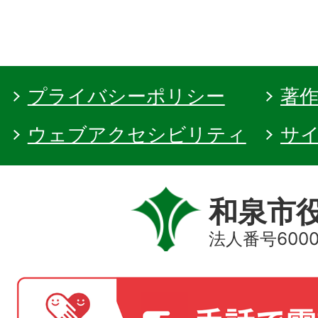
プライバシーポリシー
著
ウェブアクセシビリティ
サ
和泉市
法人番号60000