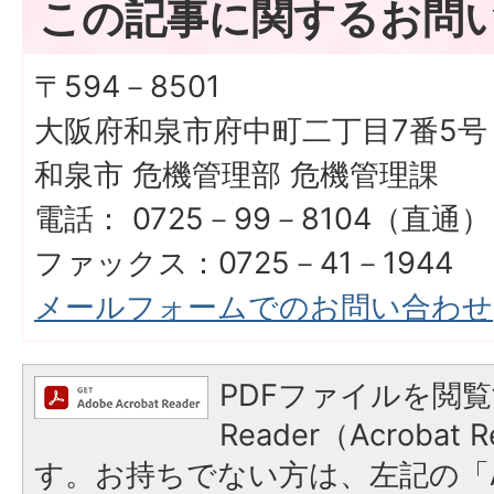
この記事に関するお問
〒594－8501
大阪府和泉市府中町二丁目7番5号
和泉市 危機管理部 危機管理課
電話： 0725－99－8104（直通）
ファックス：0725－41－1944
メールフォームでのお問い合わせ
PDFファイルを閲覧
Reader（Acroba
す。お持ちでない方は、左記の「A