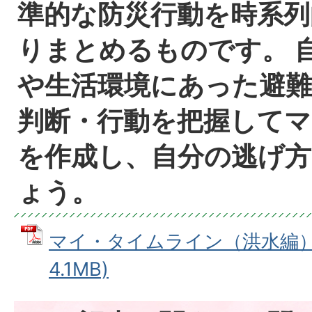
準的な防災行動を時系列
りまとめるものです。 
や生活環境にあった避難
判断・行動を把握して
を作成し、自分の逃げ
ょう。
マイ・タイムライン（洪水編） 
4.1MB)