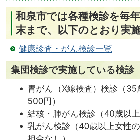
和泉市では各種検診を毎年
末まで、以下のとおり実
健康診査・がん検診一覧
集団検診で実施している検診
胃がん（X線検査）検診（3
500円）
結核・肺がん検診（40歳以
乳がん検診（40歳以上女性の
担金なし）