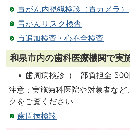
胃がん内視鏡検診（胃カメラ）
胃がんリスク検査
市追加検査・心不全検査
和泉市内の歯科医療機関で実
歯周病検診（一部負担金 50
注意：実施歯科医院や対象者など
クをご覧ください
歯周病検診