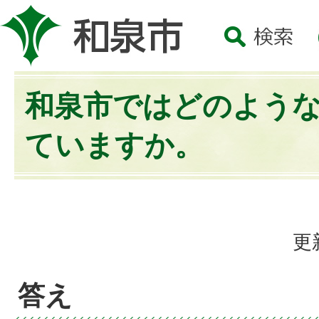
和泉市ではどのよう
ていますか。
更
答え