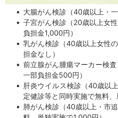
大腸がん検診（40歳以上・
子宮がん検診（20歳以上女性
負担金1,000円）
乳がん検診（40歳以上女性の
担金なし）
前立腺がん腫瘍マーカー検査
一部負担金500円）
肝炎ウイルス検診（40歳以
定健診等と同時実施で無料、
肺がん検診（40歳以上・市
料、単独実施で1,000円）