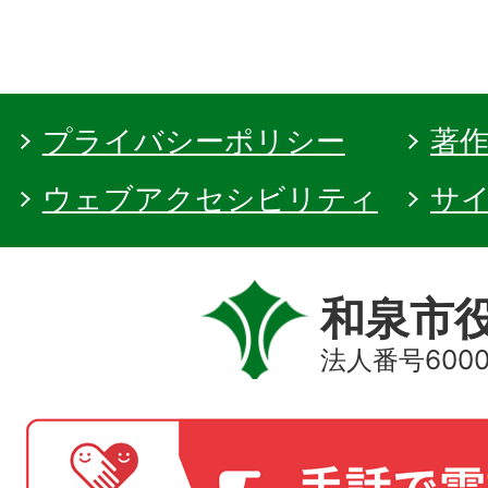
プライバシーポリシー
著
ウェブアクセシビリティ
サ
和泉市
法人番号60000