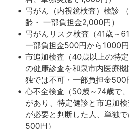
胃がん（内視鏡検査）検診 （
齢・ 一部負担金2,000円）
胃がんリスク検査（41歳～6
一部負担金500円から1000
市追加検査（40歳以上の特
の健康診査を和泉市内医療機
独では不可・一部負担金500
心不全検査（50歳～74歳で
があり、特定健診と市追加検
が必要と判断した人、単独で
500円）