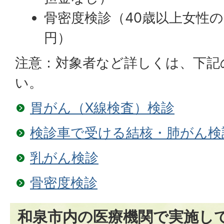
骨密度検診（40歳以上女性の
円）
注意：対象者など詳しくは、下記
い。
胃がん（X線検査）検診
検診車で受ける結核・肺がん検
乳がん検診
骨密度検診
和泉市内の医療機関で実施し