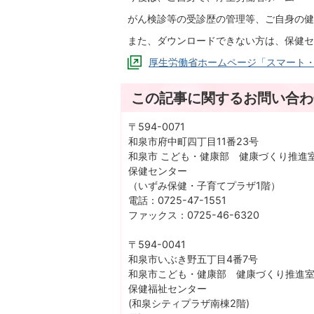
がん検診等の受診歴の管理等、ご自身の健
また、ダウンロードできない方は、保健セ
厚生労働省ホームページ「スマート
この記事に関するお問い合わ
〒594-0071
和泉市府中町四丁目11番23号
和泉市 こども・健康部 健康づくり推進
保健センター
（いずみ保健・子育てプラザ1階）
電話：0725-47-1551
ファックス：0725-46-6320
〒594-0041
和泉市いぶき野五丁目4番7号
和泉市こども・健康部 健康づくり推進
保健福祉センター
(和泉シティプラザ南棟2階)