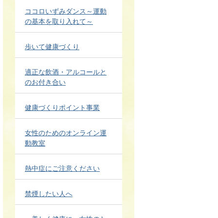
ココロいずみダンス～運動
の基本を取り入れて～
歩いて健康づくり
適正な飲酒・アルコールと
のお付き合い
健康づくりポイント事業
女性のためのオンライン運
動教室
熱中症にご注意ください
禁煙したい人へ