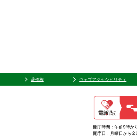
著作権
ウェブアクセシビリティ
開庁時間：午前9時から
開庁日：月曜日から金曜