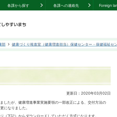
各課から探す
各課への連絡先
Foreign l
康部
健康づくり推進室（健康増進担当）保健センター・保健福祉セ
更新日：2020年03月02日
ましたが、健康増進事業実施要領の一部改正による、交付方法の
変更になりました。
ジ（下記）からダウンロードしていただく方式になります。