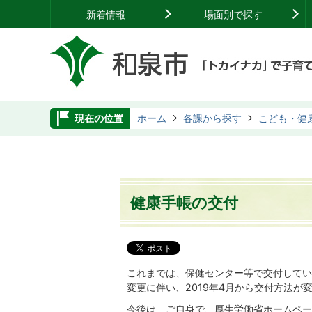
新着情報
場面別で探す
現在の位置
ホーム
各課から探す
こども・健
健康手帳の交付
これまでは、保健センター等で交付してい
変更に伴い、2019年4月から交付方法が
今後は、ご自身で、厚生労働省ホームペー