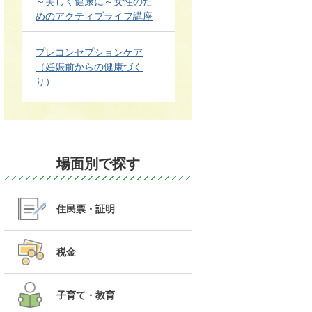
～美しく健康に～女性のた
めのアクティブライフ講座
プレコンセプションケア
（妊娠前からの健康づく
り）
場面別で探す
住民票・証明
税金
子育て・教育