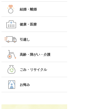
結婚・離婚
健康・医療
引越し
高齢・障がい・介護
ごみ・リサイクル
お悔み