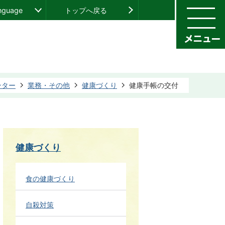
anguage
トップへ戻る
ンター
業務・その他
健康づくり
健康手帳の交付
健康づくり
食の健康づくり
自殺対策