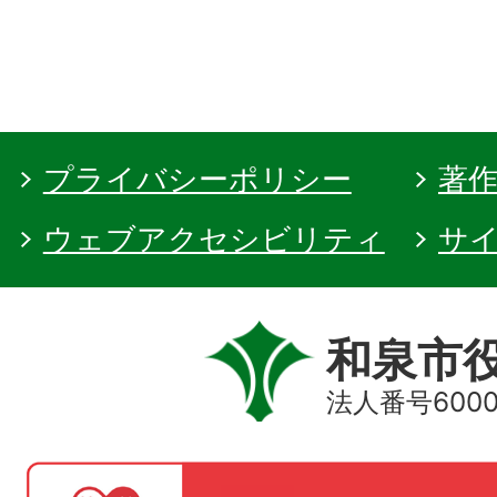
プライバシーポリシー
著
ウェブアクセシビリティ
サ
和泉市
法人番号60000