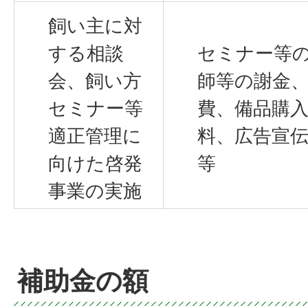
飼い主に対
する相談
セミナー等
会、飼い方
師等の謝金
セミナー等
費、備品購
適正管理に
料、広告宣
向けた啓発
等
事業の実施
補助金の額