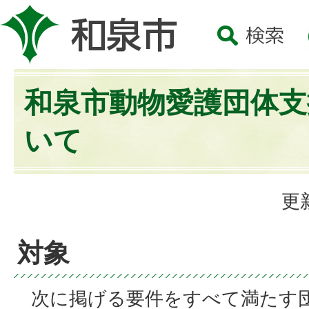
和泉市動物愛護団体支
いて
更
対象
次に掲げる要件をすべて満たす