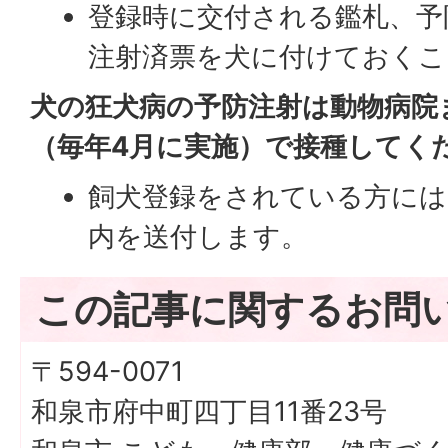
登録時に交付される鑑札、予
注射済票を犬に付けておくこ
犬の狂犬病の予防注射は動物病院
（毎年4月に実施）で接種してく
飼犬登録をされている方には
内を送付します。
この記事に関するお問
〒594-0071
和泉市府中町四丁目11番23号