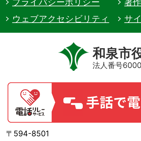
プライバシーポリシー
著
ウェブアクセシビリティ
サ
和泉市
法人番号60000
〒594-8501