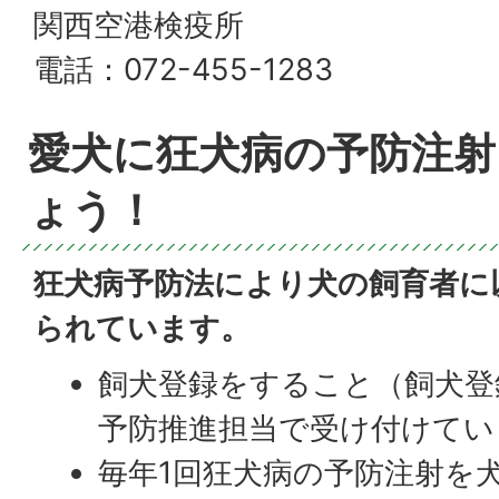
関西空港検疫所
電話：072-455-1283
愛犬に狂犬病の予防注射
ょう！
狂犬病予防法により犬の飼育者に
られています。
飼犬登録をすること（飼犬登
予防推進担当で受け付けてい
毎年1回狂犬病の予防注射を