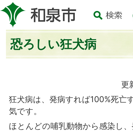
恐ろしい狂犬病
更
狂犬病は、発病すれば100%死亡
気です。
ほとんどの哺乳動物から感染し、