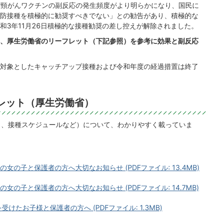
子宮頸がんワクチンの副反応の発生頻度がより明らかになり、国民に
防接種を積極的に勧奨すべきでない」との勧告があり、積極的な
和3年11月26日積極的な接種勧奨の差し控えが解除されました。
、厚生労働省のリーフレット（下記参照）を参考に効果と副反応
対象としたキャッチアップ接種および令和年度の経過措置は終了
レット（厚生労働省）
ク、接種スケジュールなど）について、わかりやすく載っていま
女の子と保護者の方へ大切なお知らせ (PDFファイル: 13.4MB)
女の子と保護者の方へ大切なお知らせ (PDFファイル: 14.7MB)
けたお子様と保護者の方へ (PDFファイル: 1.3MB)