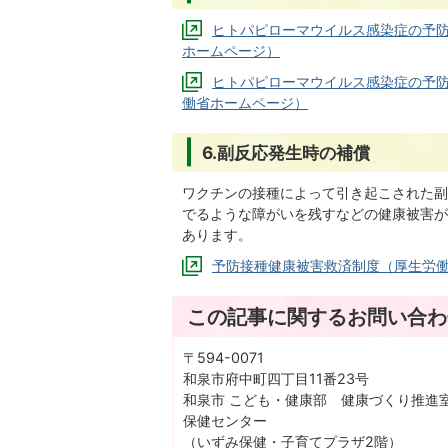
ヒトパピローマウイルス感染症の予
ホームページ）
ヒトパピローマウイルス感染症の予
働省ホームページ）
6.副反応発生時の補償
ワクチンの接種によって引き起こされた副
でるような障がいを残すなどの健康被害が
あります。
予防接種健康被害救済制度（厚生労
この記事に関するお問い合わ
〒594-0071
和泉市府中町四丁目11番23号
和泉市 こども・健康部 健康づくり推
保健センター
（いずみ保健・子育てプラザ2階）