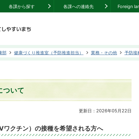
各課から探す
各課への連絡先
Foreign l
康部
健康づくり推進室（予防推進担当）
業務・その他
予防接
について
更新日：2026年05月22日
PVワクチン）の接種を希望される方へ