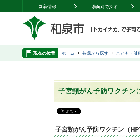
新着情報
場面別で探す
現在の位置
ホーム
各課から探す
こども・健
子宮頸がん予防ワクチン
子宮頸がん予防ワクチン（H