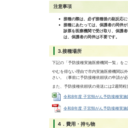
注意事項
接種の際は、必ず接種後の副反応に
接種にあたっては、保護者の同伴が
診票を医療機関で受け取り、保護者
は、
保護者の同伴は不要です。
3.接種場所
下記の「予防接種実施医療機関一覧」をご
やむを得ない理由で市内実施医療機関以外
さい。（事前に予防接種依頼状の申請が必
また、予防接種依頼状の発送には2週間程
令和8年度 子宮頸がん予防接種実施医療機関
令和8年度 子宮頸がん予防接種実施医療機
4．費用・持ち物