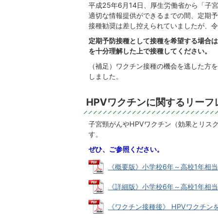
平成25年6月14日、厚生労働省から「
適切な情報提供ができるまでの間、定期予
接種勧奨は差し控えられていましたが、令
定期予防接種として接種を希望する場合は
を十分理解した上で接種してください。
（補足）ワクチン接種の機会を逃した方を
しました。
HPVワクチンに関するリーフ
子宮頸がんやHPVワクチン（効果とリス
す。
ぜひ、ご参照ください。
《概要版》小学校6年～高校1年相当の
《詳細版》小学校6年～高校1年相当の
《ワクチン接種後》 HPVワクチンを受