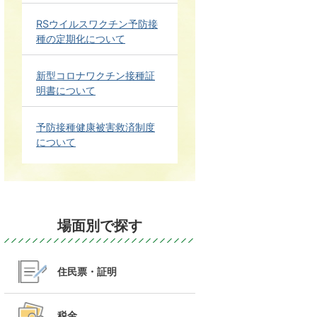
RSウイルスワクチン予防接
種の定期化について
新型コロナワクチン接種証
明書について
予防接種健康被害救済制度
について
場面別で探す
住民票・証明
税金