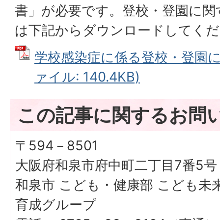
書」が必要です。登校・登園に関
は下記からダウンロードしてくだ
学校感染症に係る登校・登園に関
ァイル: 140.4KB)
この記事に関するお問
〒594－8501
大阪府和泉市府中町二丁目7番5号
和泉市 こども・健康部 こども未来
育成グループ