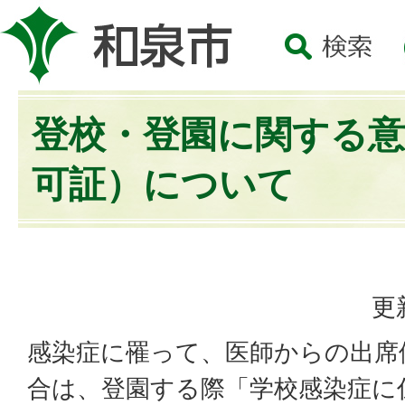
登校・登園に関する意
可証）について
更
感染症に罹って、医師からの出席
合は、登園する際「学校感染症に