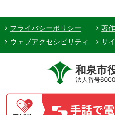
プライバシーポリシー
著
ウェブアクセシビリティ
サ
和泉市
法人番号60000