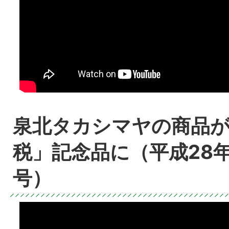
泉北タカシマヤの商品
税」記念品に（平成28年
号）