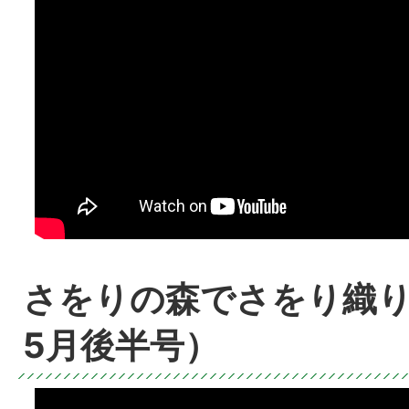
さをりの森でさをり織り
5月後半号）