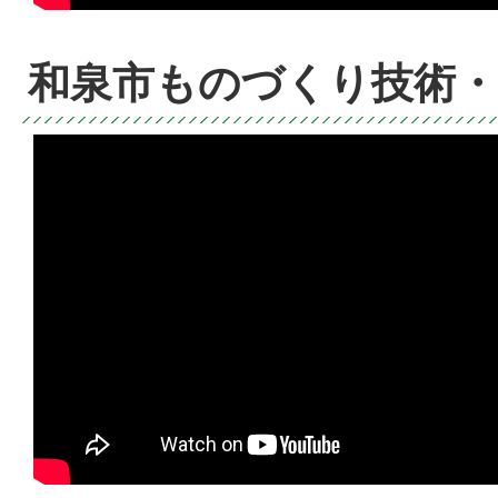
和泉市ものづくり技術・