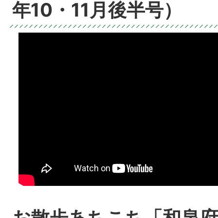
年10・11月後半号）
お散歩あちこち「和泉府