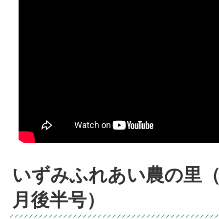
いずみふれあい農の里（
月後半号）