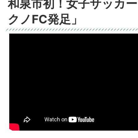
和泉市初！女子サッカー
クノFC発足」