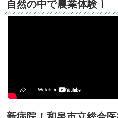
自然の中で農業体験！
新病院！和泉市立総合医