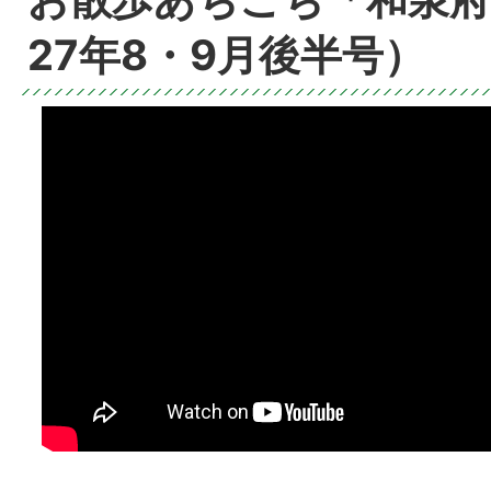
27年8・9月後半号）