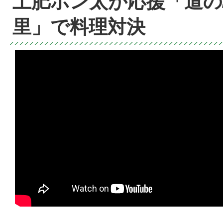
土肥ポン太が応援「道の
里」で料理対決