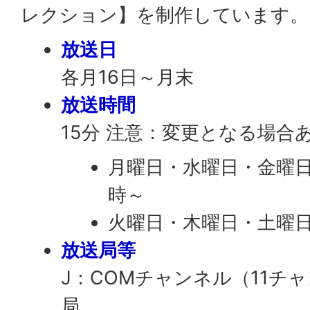
レクション】を制作しています。
放送日
各月16日～月末
放送時間
15分 注意：変更となる場合
月曜日・水曜日・金曜日・
時～
火曜日・木曜日・土曜日
放送局等
J：COMチャンネル（11チ
局