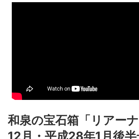
和泉の宝石箱「リアーナ
12月・平成28年1月後