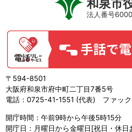
和泉市
法人番号60000
〒594-8501
大阪府和泉市府中町二丁目7番5号
電話：0725-41-1551 (代表) ファック
開庁時間：午前9時から午後5時15分
開庁日：月曜日から金曜日[祝日・休日お