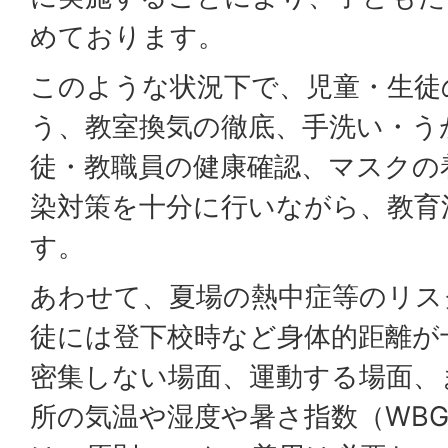
めております。
このような状況下で、児童・生徒
う、教室換気の徹底、手洗い・う
徒・教職員の健康確認、マスクの
染対策を十分に行いながら、教育
す。
あわせて、夏場の熱中症等のリス
徒には登下校時など身体的距離が
密集しない場面、運動する場面、
所の気温や湿度や暑さ指数（WB