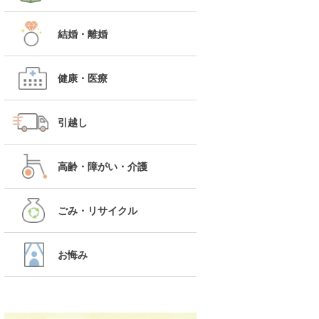
結婚・離婚
健康・医療
引越し
高齢・障がい・介護
ごみ・リサイクル
お悔み