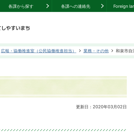
各課から探す
各課への連絡先
Foreign l
広報・協働推進室（公民協働推進担当）
業務・その他
和泉市自
更新日：2020年03月02日