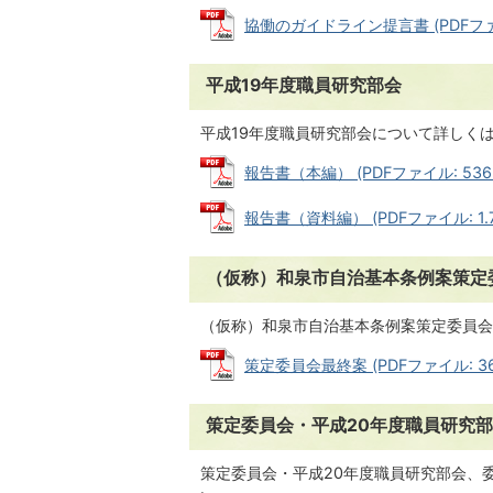
協働のガイドライン提言書 (PDFファイ
平成19年度職員研究部会
平成19年度職員研究部会について詳しく
報告書（本編） (PDFファイル: 536.
報告書（資料編） (PDFファイル: 1.
（仮称）和泉市自治基本条例案策定
（仮称）和泉市自治基本条例案策定委員会
策定委員会最終案 (PDFファイル: 363
策定委員会・平成20年度職員研究
策定委員会・平成20年度職員研究部会、