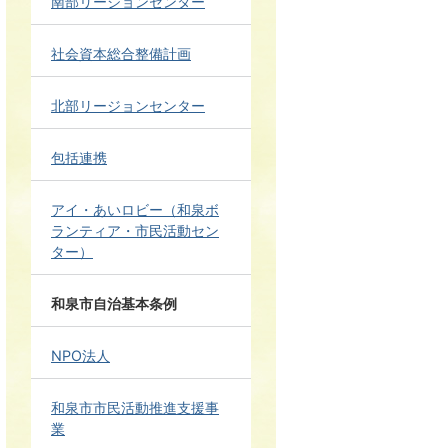
南部リージョンセンター
社会資本総合整備計画
北部リージョンセンター
包括連携
アイ・あいロビー（和泉ボ
ランティア・市民活動セン
ター）
和泉市自治基本条例
NPO法人
和泉市市民活動推進支援事
業