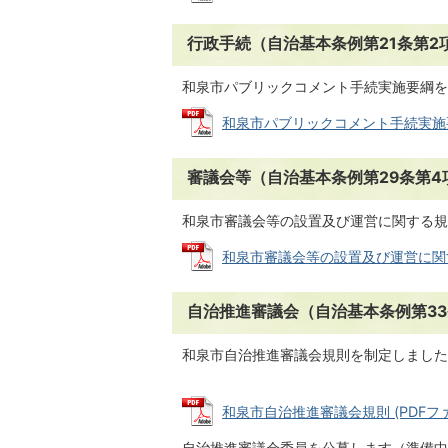
行政手続（自治基本条例第21条第2
和泉市パブリックコメント手続実施要綱を
和泉市パブリックコメント手続実施要綱 (
審議会等（自治基本条例第29条第4
和泉市審議会等の設置及び運営に関する規
和泉市審議会等の設置及び運営に関する規
自治推進審議会（自治基本条例第33
和泉市自治推進審議会規則を制定しました
和泉市自治推進審議会規則 (PDFファイル
自治推進審議会委員を公募します（準備中