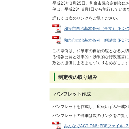
平成23年3月25日、和泉市議会定例会
例は、平成23年9月1日から施行していま
詳しくは次のリンクをご覧ください。
和泉市自治基本条例（全文） (PDFファイ
和泉市自治基本条例 解説書 (PDFファ
この条例は、和泉市の自治の礎となる大切
る情報公開と効率的・効果的な行政運営に
政との協働によるまちづくりをめざします
制定後の取り組み
パンフレット作成
パンフレットを作成し、広報いずみ平成2
パンフレットの詳細は次のリンクをご覧く
みんなでACTION! (PDFファイル: 3