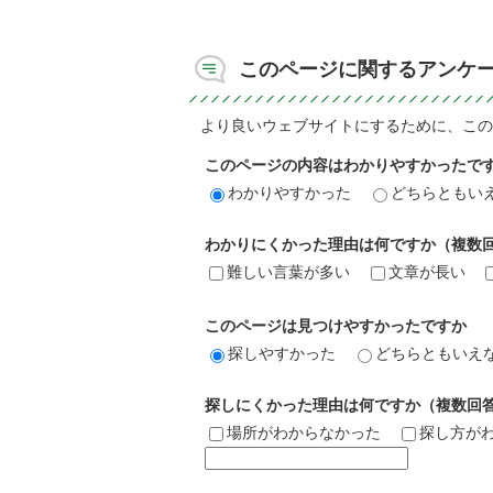
このページに関するアンケ
より良いウェブサイトにするために、この
このページの内容はわかりやすかったで
わかりやすかった
どちらともい
わかりにくかった理由は何ですか（複数
難しい言葉が多い
文章が長い
このページは見つけやすかったですか
探しやすかった
どちらともいえ
探しにくかった理由は何ですか（複数回
場所がわからなかった
探し方が