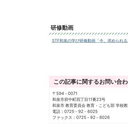
研修動画
STF和泉の学び研修動画「今、求められ
この記事に関するお問い合わ
〒594－0071
和泉市府中町四丁目11番23号
和泉市 教育委員会 教育・こども部 学校
電話：0725－92－6025
ファックス：0725－92－6026