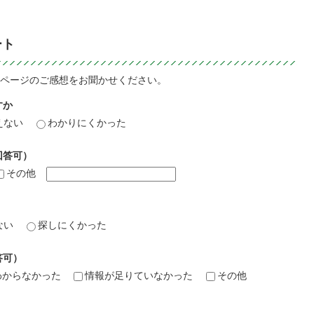
ート
ページのご感想をお聞かせください。
すか
えない
わかりにくかった
回答可）
その他
ない
探しにくかった
答可）
わからなかった
情報が足りていなかった
その他