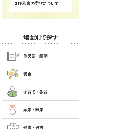
STF和泉の学びについて
場面別で探す
住民票・証明
税金
子育て・教育
結婚・離婚
健康・医療