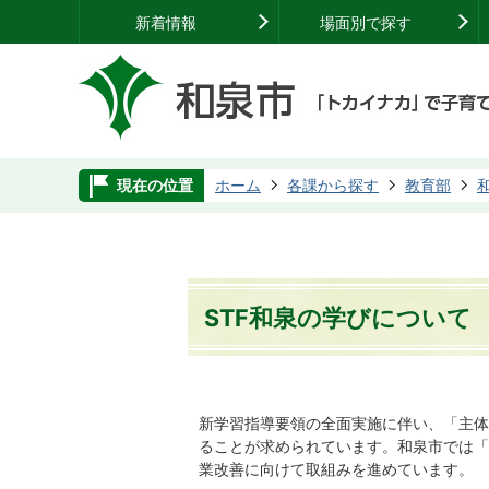
新着情報
場面別で探す
現在の位置
ホーム
各課から探す
教育部
STF和泉の学びについて
新学習指導要領の全面実施に伴い、「主体
ることが求められています。和泉市では「
業改善に向けて取組みを進めています。