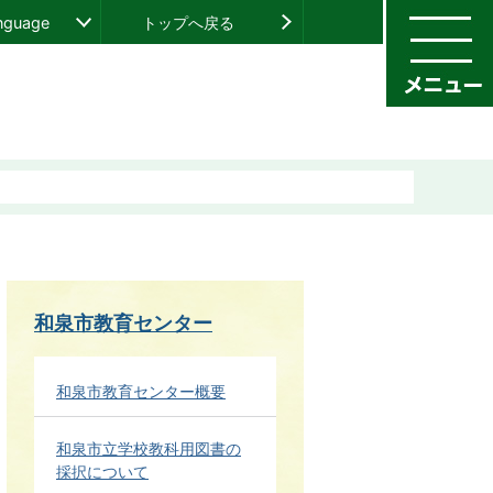
anguage
トップへ戻る
和泉市教育センター
和泉市教育センター概要
和泉市立学校教科用図書の
採択について