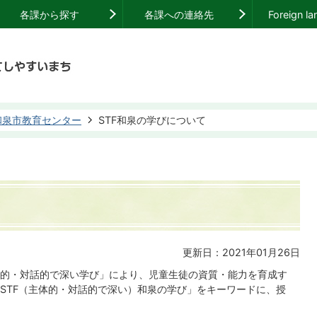
各課から探す
各課への連絡先
Foreign l
和泉市教育センター
STF和泉の学びについて
更新日：2021年01月26日
的・対話的で深い学び」により、児童生徒の資質・能力を育成す
STF（主体的・対話的で深い）和泉の学び」をキーワードに、授