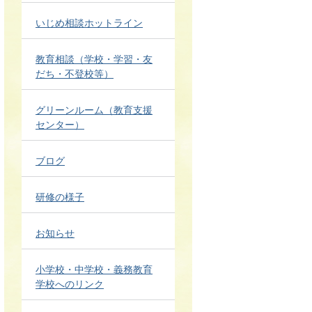
いじめ相談ホットライン
教育相談（学校・学習・友
だち・不登校等）
グリーンルーム（教育支援
センター）
ブログ
研修の様子
お知らせ
小学校・中学校・義務教育
学校へのリンク