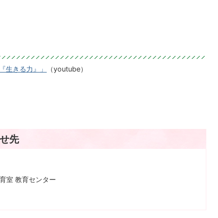
る『生きる力』」
（youtube）
せ先
教育室 教育センター