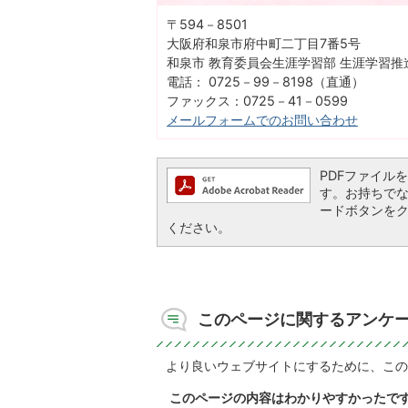
〒594－8501
大阪府和泉市府中町二丁目7番5号
和泉市 教育委員会生涯学習部 生涯学習
電話： 0725－99－8198（直通）
ファックス：0725－41－0599
メールフォームでのお問い合わせ
PDFファイルを閲
す。お持ちでない方
ードボタンを
ください。
このページに関するアンケ
より良いウェブサイトにするために、この
このページの内容はわかりやすかったで