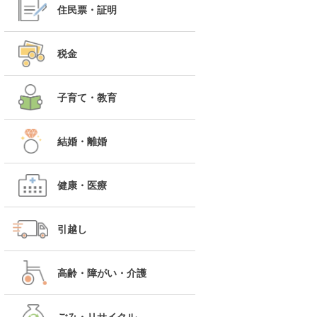
住民票・証明
税金
子育て・教育
結婚・離婚
健康・医療
引越し
高齢・障がい・介護
ごみ・リサイクル