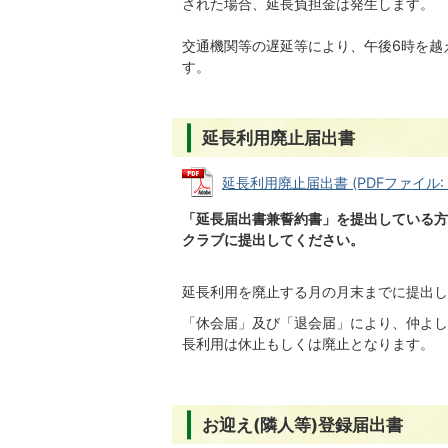
された場合、延長負担金は発生します。
交通機関等の遅延等により、午後6時を越
す。
延長利用廃止届出書
延長利用廃止届出書 (PDFファイル: 1
「延長届出書兼誓約書」を提出している方
クラブに提出してください。
延長利用を廃止する月の月末までに提出し
「休会届」及び「退会届」により、仲よし
長利用は休止もしくは廃止となります。
お迎え(隣人等)登録届出書