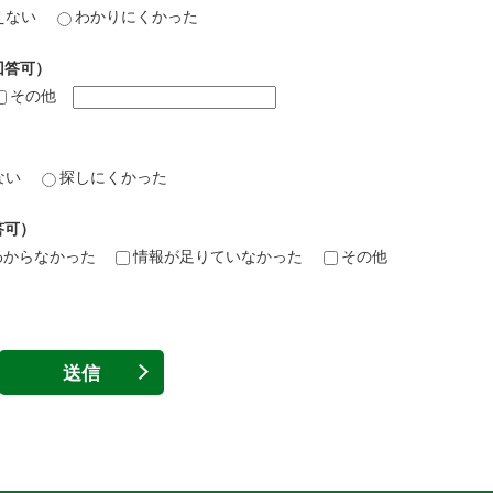
えない
わかりにくかった
回答可）
その他
ない
探しにくかった
答可）
わからなかった
情報が足りていなかった
その他