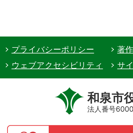
プライバシーポリシー
著
ウェブアクセシビリティ
サ
和泉市
法人番号60000