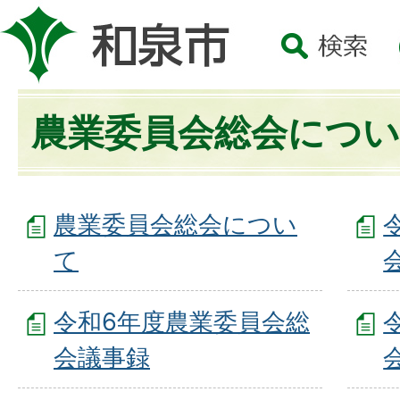
農業委員会総会につ
農業委員会総会につい
て
令和6年度農業委員会総
会議事録