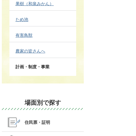
果樹（和泉みかん）
ため池
有害鳥獣
農家の皆さんへ
計画・制度・事業
場面別で探す
住民票・証明