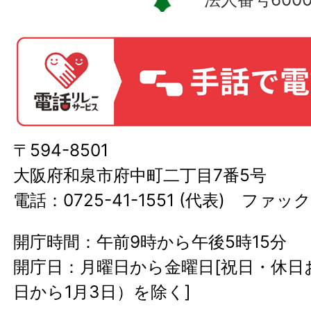
〒594-8501
大阪府和泉市府中町二丁目7番5号
電話：0725-41-1551 (代表) ファック
開庁時間：午前9時から午後5時15分
開庁日：月曜日から金曜日[祝日・休日お
日から1月3日）を除く]