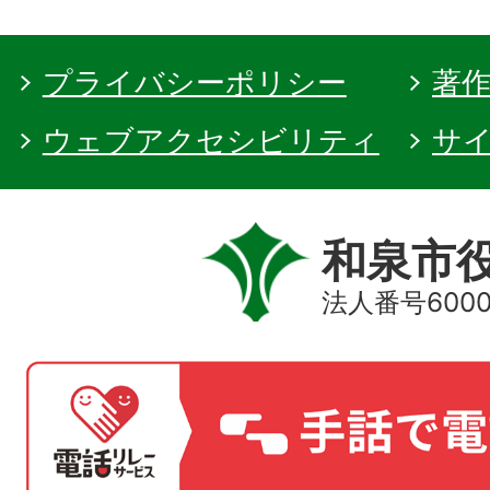
プライバシーポリシー
著
ウェブアクセシビリティ
サ
和泉市
法人番号60000