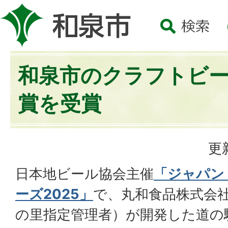
和泉市のクラフトビ
賞を受賞
更
日本地ビール協会主催
「ジャパン
ーズ2025」
で、丸和食品株式会
の里指定管理者）が開発した道の