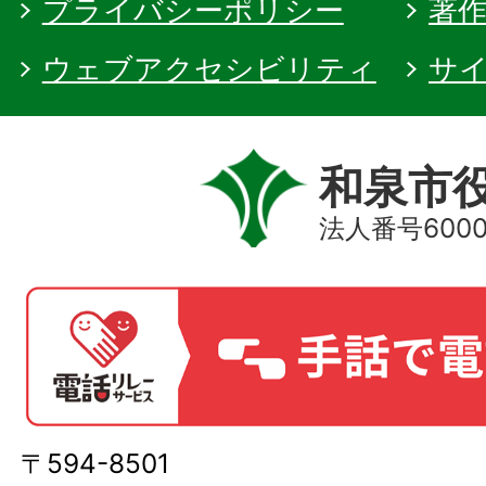
プライバシーポリシー
著
ウェブアクセシビリティ
サ
和泉市
法人番号60000
〒594-8501