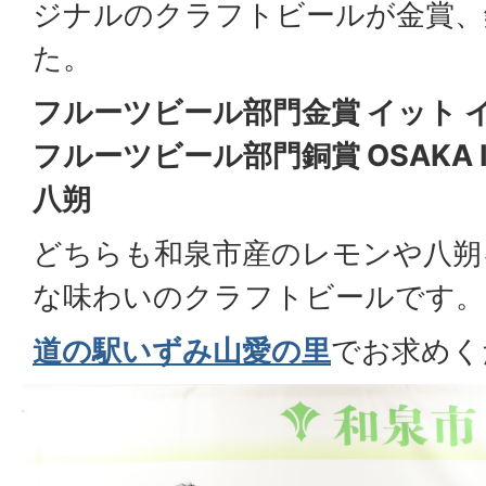
ジナルのクラフトビールが金賞、
た。
フルーツビール部門金賞 イット イ
フルーツビール部門銅賞 OSAKA IZU
八朔
どちらも和泉市産のレモンや八朔
な味わいのクラフトビールです。
道の駅いずみ山愛の里
でお求めく