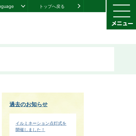
anguage
トップへ戻る
過去のお知らせ
イルミネーション点灯式を
開催しました！