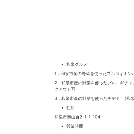
和泉グルメ
1．和泉市産の野菜を使ったプルコギキンパ
2．和泉市産の野菜を使ったプルコギチャプ
クアウト可
3．和泉市産の野菜を使ったチヂミ （和泉
住所
和泉市鶴山台2-1-1-104
営業時間