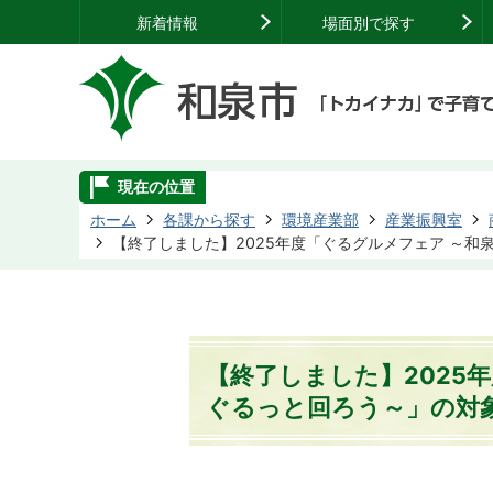
新着情報
場面別で探す
現在の位置
ホーム
各課から探す
環境産業部
産業振興室
【終了しました】2025年度「ぐるグルメフェア ～
【終了しました】2025
ぐるっと回ろう～」の対