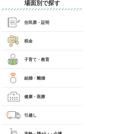
場面別で探す
住民票・証明
税金
子育て・教育
結婚・離婚
健康・医療
引越し
高齢・障がい・介護