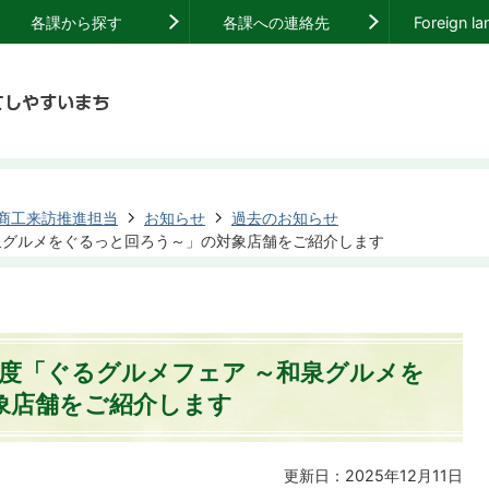
各課から探す
各課への連絡先
Foreign l
商工来訪推進担当
お知らせ
過去のお知らせ
和泉グルメをぐるっと回ろう～」の対象店舗をご紹介します
年度「ぐるグルメフェア ～和泉グルメを
象店舗をご紹介します
更新日：2025年12月11日