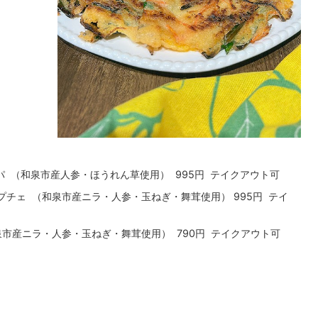
 （和泉市産人参・ほうれん草使用） 995円 テイクアウト可
チェ （和泉市産ニラ・人参・玉ねぎ・舞茸使用） 995円 テイ
市産ニラ・人参・玉ねぎ・舞茸使用） 790円 テイクアウト可