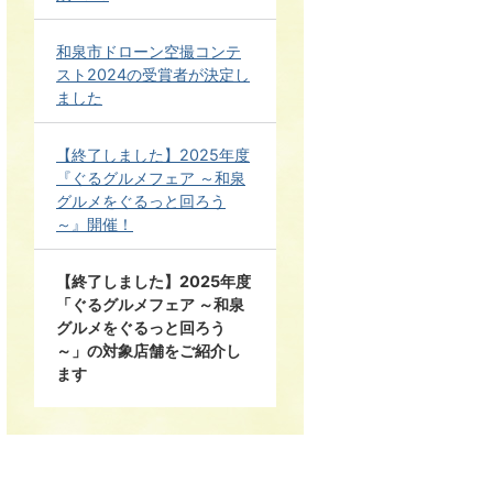
和泉市ドローン空撮コンテ
スト2024の受賞者が決定し
ました
【終了しました】2025年度
『ぐるグルメフェア ～和泉
グルメをぐるっと回ろう
～』開催！
【終了しました】2025年度
「ぐるグルメフェア ～和泉
グルメをぐるっと回ろう
～」の対象店舗をご紹介し
ます