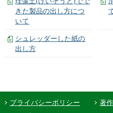
珪藻土(けいそうど)でで
きた製品の出し方につ
いて
シュレッダーした紙の
出し方
プライバシーポリシー
著