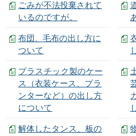
ごみが不法投棄されて
いるのですが。
布団、毛布の出し方に
ついて
プラスチック製のケー
ス（衣装ケース、プラ
ンターなど）の出し方
について
解体したタンス、板の