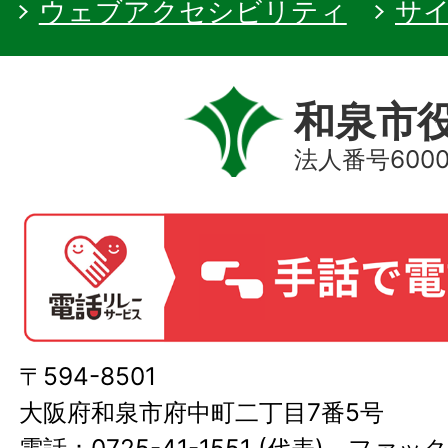
ウェブアクセシビリティ
サ
和泉市
法人番号60000
〒594-8501
大阪府和泉市府中町二丁目7番5号
電話：0725-41-1551 (代表) ファック