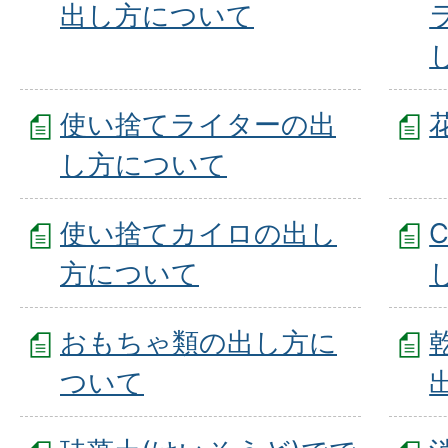
出し方について
使い捨てライターの出
し方について
使い捨てカイロの出し
方について
おもちゃ類の出し方に
ついて