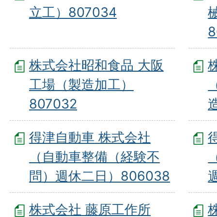
立工）807034
8
株式会社昭和食品 大阪
工場（製造加工）
807032
得津自動車 株式会社
（自動車整備（経験不
問）週休二日）806038
株式会社 藤原工作所