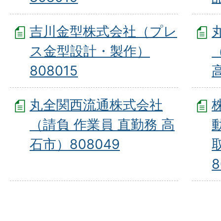
吉川金型株式会社（プレ
ス金型設計・製作）
808015
丸全関西流通株式会社
（請負 作業員 直勤務 高
石市）808049
8