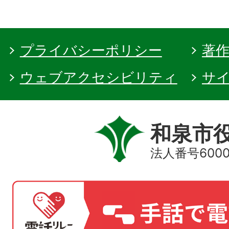
プライバシーポリシー
著
ウェブアクセシビリティ
サ
和泉市
法人番号60000