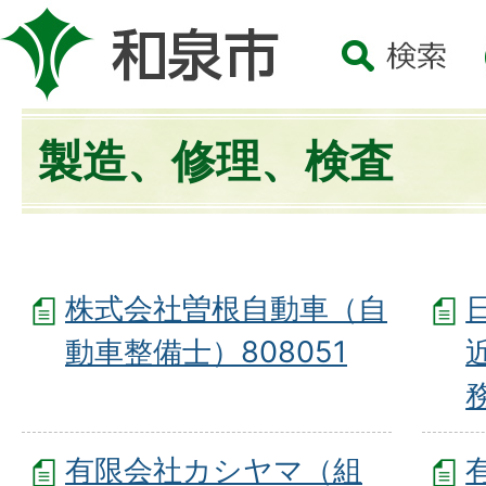
製造、修理、検査
株式会社曽根自動車（自
動車整備士）808051
有限会社カシヤマ（組