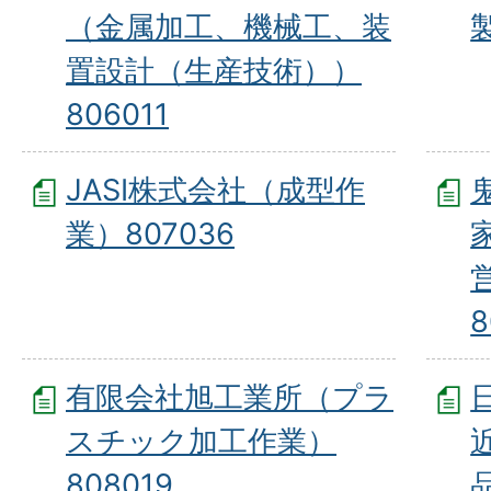
（金属加工、機械工、装
置設計（生産技術））
806011
JASI株式会社（成型作
業）807036
8
有限会社旭工業所（プラ
スチック加工作業）
808019