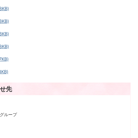
8KB)
8KB)
8KB)
8KB)
KB)
KB)
せ先
録グループ