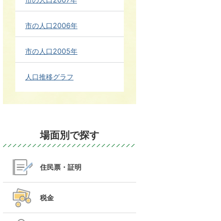
市の人口2006年
市の人口2005年
人口推移グラフ
場面別で探す
住民票・証明
税金