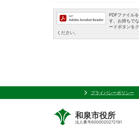
PDFファイルを閲
す。お持ちでない方
ードボタンを
ください。
プライバシーポリシー
和泉市役所
法人番号6000020272191