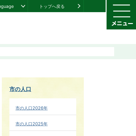
anguage
トップへ戻る
市の人口
市の人口2026年
市の人口2025年