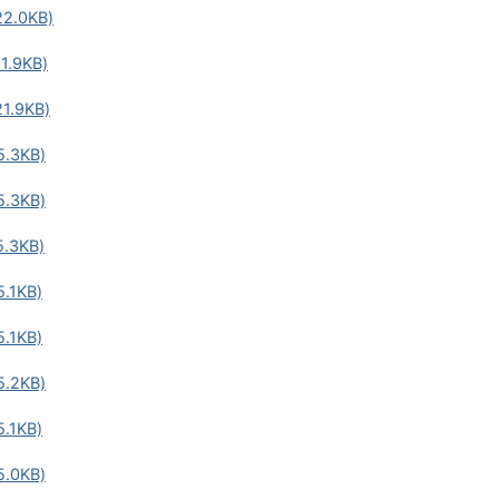
2.0KB)
.9KB)
.9KB)
.3KB)
.3KB)
.3KB)
.1KB)
.1KB)
.2KB)
.1KB)
.0KB)