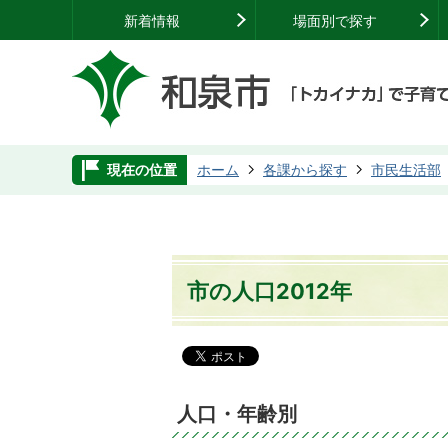
新着情報
場面別で探す
現在の位置
ホーム
各課から探す
市民生活部
市の人口2012年
人口・年齢別