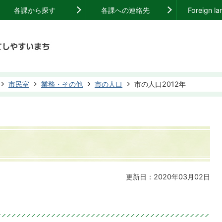
各課から探す
各課への連絡先
Foreign l
市民室
業務・その他
市の人口
市の人口2012年
更新日：2020年03月02日