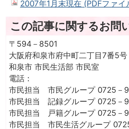
2007年1月末現在 (PDFファイル:
この記事に関するお問
〒594－8501
大阪府和泉市府中町二丁目7番5号
和泉市 市民生活部 市民室
電話：
市民担当 市民グループ 0725－9
市民担当 記録グループ 0725－9
市民担当 戸籍グループ 0725－9
市民担当 市民生活グループ 0725