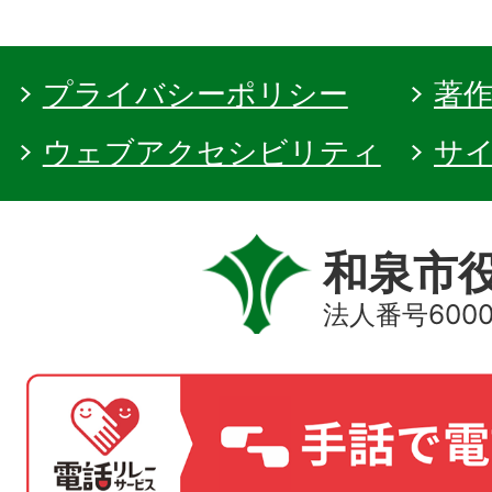
プライバシーポリシー
著
ウェブアクセシビリティ
サ
和泉市
法人番号60000