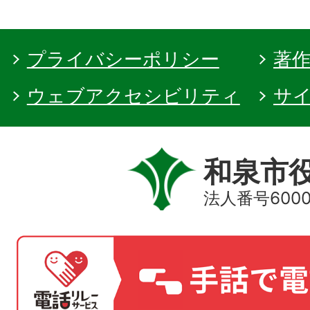
プライバシーポリシー
著
ウェブアクセシビリティ
サ
和泉市
法人番号60000