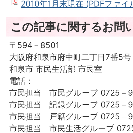
2010年1月末現在 (PDFファイル:
この記事に関するお問
〒594－8501
大阪府和泉市府中町二丁目7番5号
和泉市 市民生活部 市民室
電話：
市民担当 市民グループ 0725－9
市民担当 記録グループ 0725－9
市民担当 戸籍グループ 0725－9
市民担当 市民生活グループ 0725