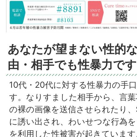
あなたが望まない性的
由・相手でも性暴力です
10代・20代に対する性暴力の手
す。なりすました相手から、言葉
の裸の画像を送信させられたり、
に誘い出され、わいせつな行為を
を利用した性被害が起きています