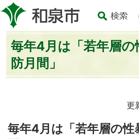
毎年4月は「若年層の
防月間」
更
毎年4月は「若年層の性