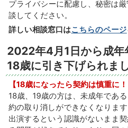
プライバシーに配慮し、秘密は厳
談してください。
詳しい相談窓口は
こちらのページ
2022年4月1日から成
18歳に引き下げられま
【18歳になったら契約は慎重に！
18歳、19歳の方は、未成年であ
約の取り消しができなくなります
出演するという認識がないまま契