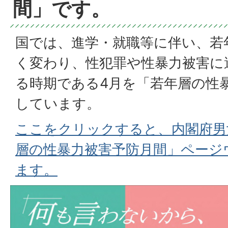
間」です。
国では、進学・就職等に伴い、若
く変わり、性犯罪や性暴力被害に
る時期である4月を「若年層の性
しています。
ここをクリックすると、内閣府男
層の性暴力被害予防月間」ページ
ます。